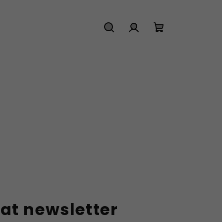
Hledat
Přihlášení
Nákupní
košík
at newsletter