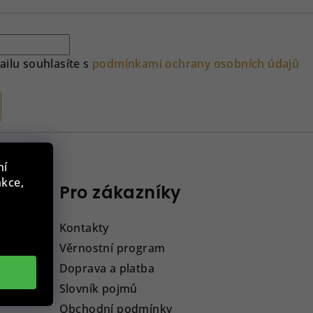
ilu souhlasíte s
podmínkami ochrany osobních údajů
ní
nkce,
Pro zákazníky
Kontakty
Věrnostní program
Doprava a platba
Slovník pojmů
Obchodní podmínky