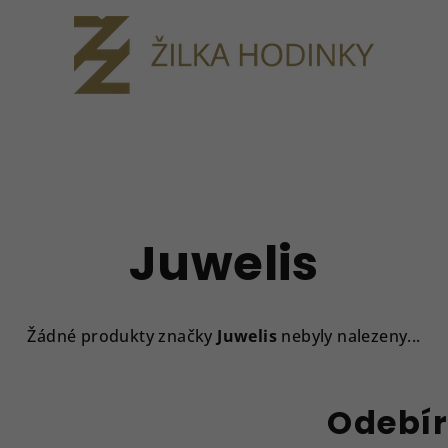
Juwelis
Žádné produkty značky
Juwelis
nebyly nalezeny...
Odebír