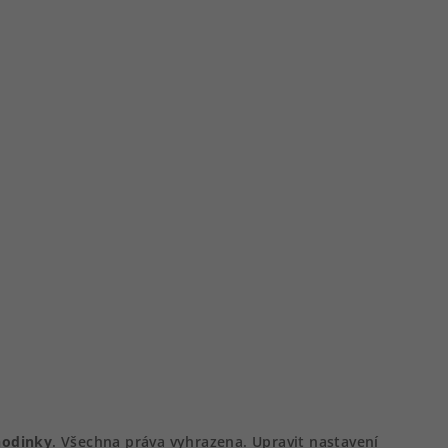
hodinky
. Všechna práva vyhrazena.
Upravit nastavení