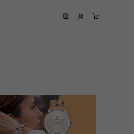
Hledat
Přihlášení
Nákupní
košík