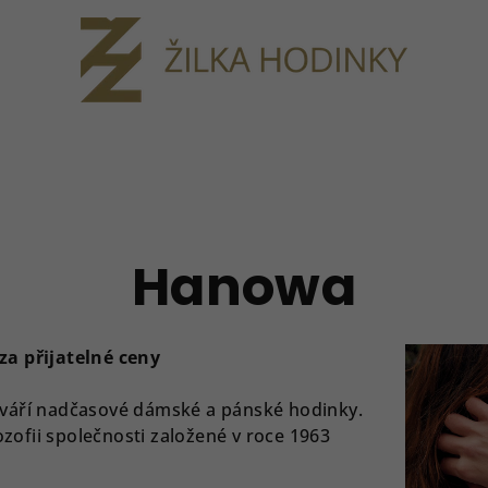
Hanowa
a přijatelné ceny
váří nadčasové dámské a pánské hodinky.
zofii společnosti založené v roce 1963