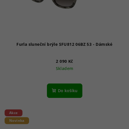
Furla sluneční brýle SFU812 06BZ 53 - Dámské
2 090 Kč
Skladem
Do košíku
Akce
Novinka