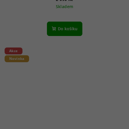
Skladem
Do košíku
Akce
Novinka