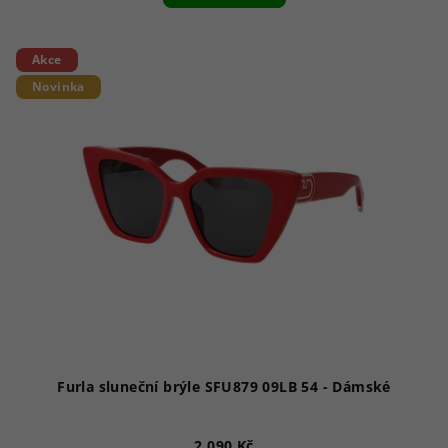
Akce
Novinka
Furla sluneční brýle SFU879 09LB 54 - Dámské
2 090 Kč