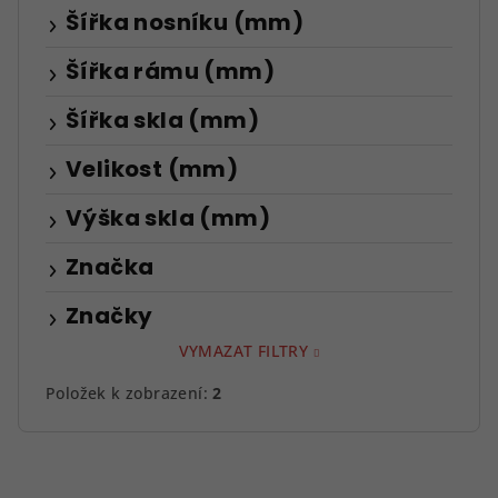
Šířka nosníku (mm)
Šířka rámu (mm)
Šířka skla (mm)
Velikost (mm)
Výška skla (mm)
Značka
Značky
VYMAZAT FILTRY
Položek k zobrazení:
2
V
ý