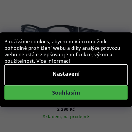
p
i
s
p
r
Používáme cookies, abychom Vám umožnili
o
pohodlné prohlížení webu a díky analýze provozu
webu neustále zlepšovali jeho funkce, výkon a
d
použitelnost.
Více informací
u
k
Nastavení
t
ů
Souhlasím
Zadig & Voltaire obroučky na dioptrické brýle VZV088
0700 50 - Dámské
2 290 Kč
Skladem, na prodejně