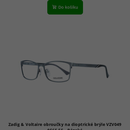
Do košíku
Zadig & Voltaire obroučky na dioptrické brýle VZV049