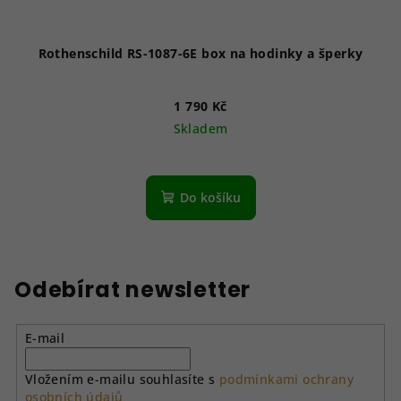
Rothenschild RS-1087-6E box na hodinky a šperky
1 790 Kč
Skladem
Do košíku
Odebírat newsletter
E-mail
Vložením e-mailu souhlasíte s
podmínkami ochrany
osobních údajů