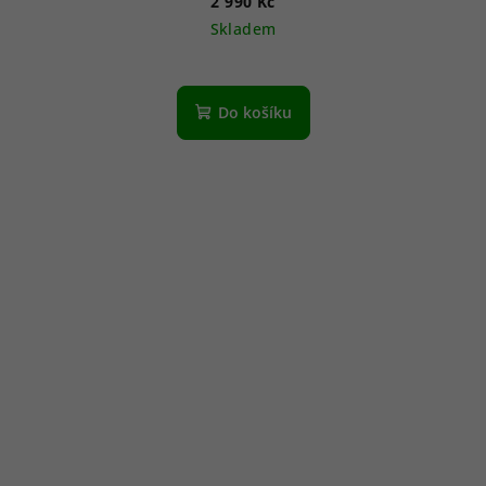
2 990 Kč
Skladem
Do košíku