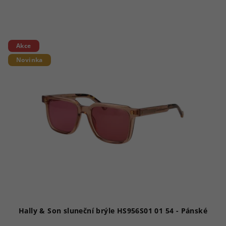
Akce
Novinka
Hally & Son sluneční brýle HS956S01 01 54 - Pánské