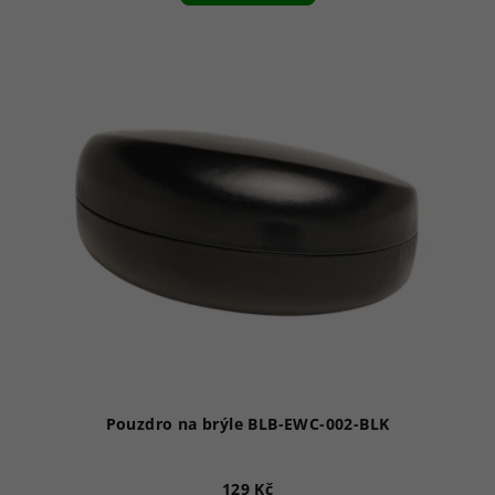
Pouzdro na brýle BLB-EWC-002-BLK
129 Kč