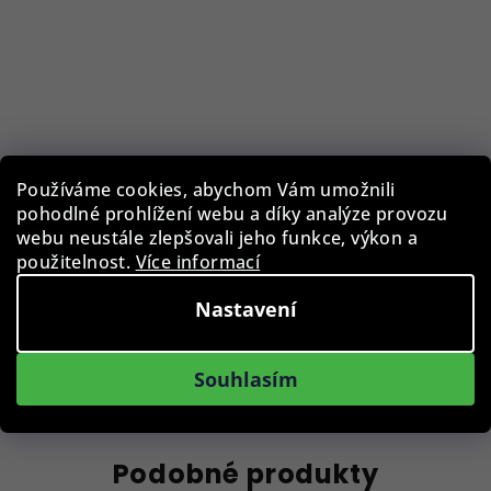
Čistící ubrousek BLB-CLC-002-BLK, 15 x 15 cm
Používáme cookies, abychom Vám umožnili
pohodlné prohlížení webu a díky analýze provozu
webu neustále zlepšovali jeho funkce, výkon a
29 Kč
použitelnost.
Více informací
Skladem
Nastavení
Do košíku
Souhlasím
Podobné produkty