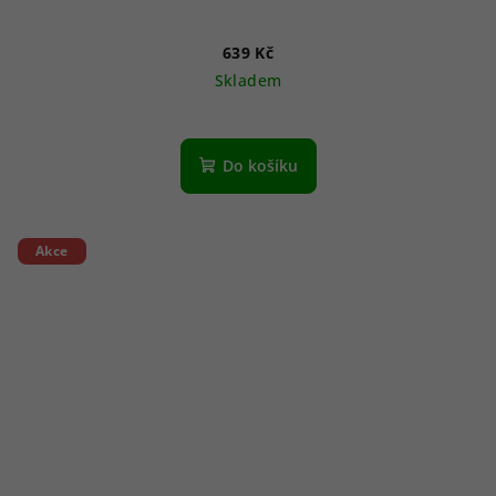
639 Kč
Skladem
Do košíku
Akce