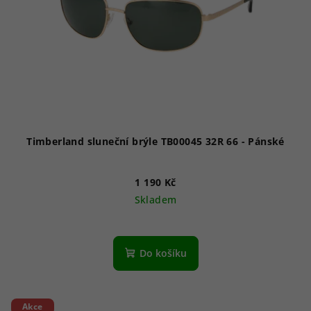
Timberland sluneční brýle TB00045 32R 66 - Pánské
1 190 Kč
Skladem
Do košíku
Akce