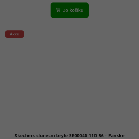
Do košíku
Akce
Skechers sluneční brýle SE00046 11D 56 - Pánské