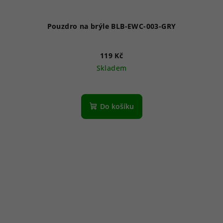
Pouzdro na brýle BLB-EWC-003-GRY
119 Kč
Skladem
Do košíku