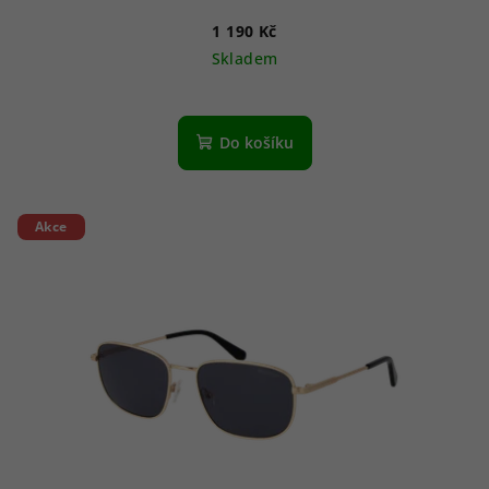
1 190 Kč
Skladem
Do košíku
Akce