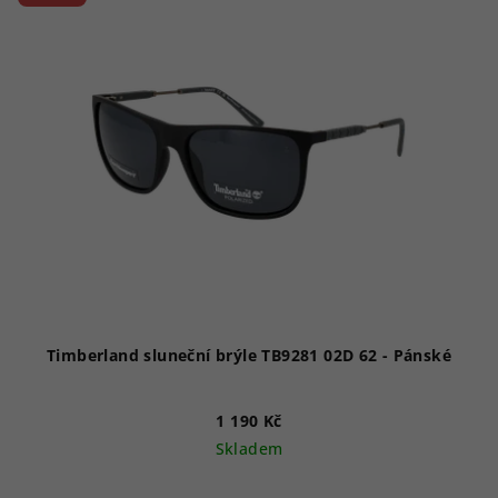
Timberland sluneční brýle TB9281 02D 62 - Pánské
1 190 Kč
Skladem