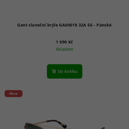
Gant sluneční brýle GA00018 32A 56 - Pánské
1 090 Kč
Skladem
Do košíku
Akce