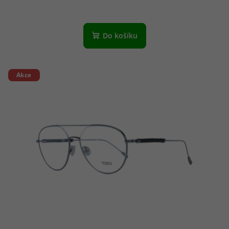
Do košíku
Akce