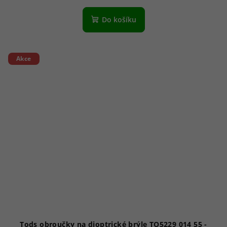
Do košíku
Akce
Tods obroučky na dioptrické brýle TO5229 014 55 -