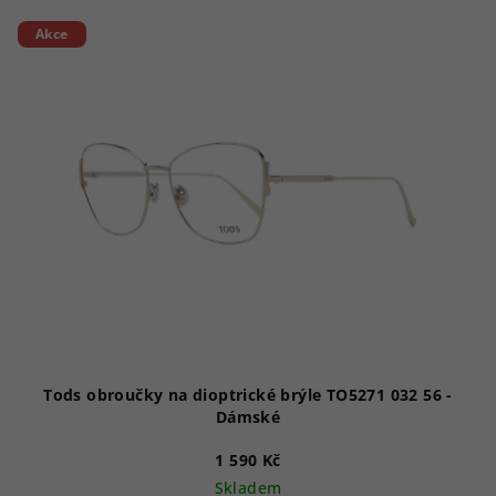
Akce
Tods obroučky na dioptrické brýle TO5271 032 56 -
Dámské
1 590 Kč
Skladem