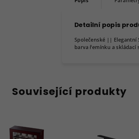
Popis
Parametr
Detailní popis pro
Společenské || Elegantní
barva řemínku a skládací 
Související produkty