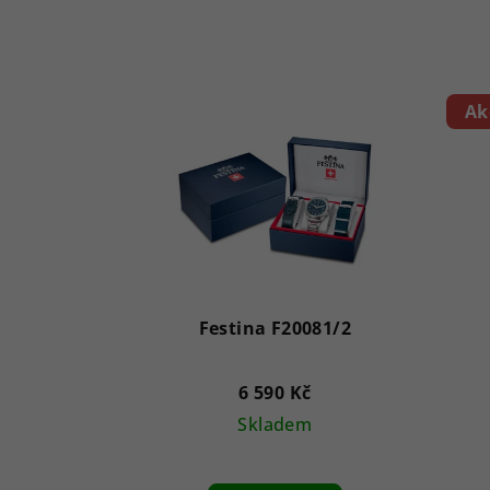
Ak
Festina F20081/2
6 590 Kč
Skladem