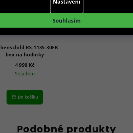
Nastavení
Souhlasím
henschild RS-1135-30EB
box na hodinky
4 990 Kč
Skladem
Do košíku
Podobné produkty