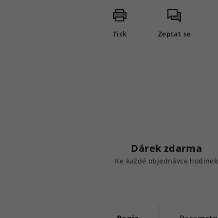
Tisk
Zeptat se
Dárek zdarma
Ke každé objednávce hodine