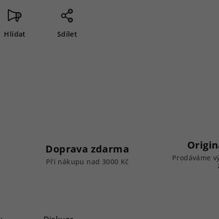
Hlídat
Sdílet
Origin
Doprava zdarma
Prodáváme vý
k
Při nákupu nad 3000 Kč