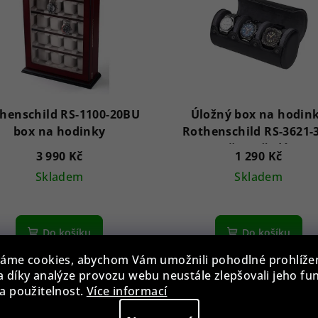
henschild RS-1100-20BU
Úložný box na hodin
box na hodinky
Rothenschild RS-3621-
černošedý
3 990 Kč
1 290 Kč
Skladem
Skladem
Do košíku
Do košíku
áme cookies, abychom Vám umožnili pohodlné prohlíže
 díky analýze provozu webu neustále zlepšovali jeho fu
a použitelnost.
Více informací