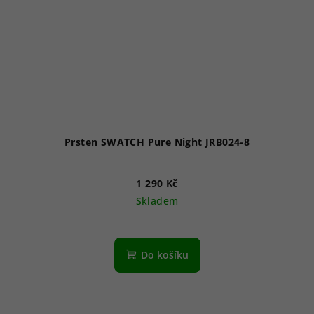
Prsten SWATCH Pure Night JRB024-8
1 290 Kč
Skladem
Do košíku