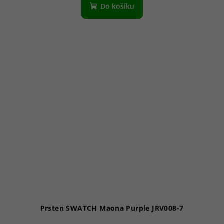
Do košíku
Prsten SWATCH Maona Purple JRV008-7