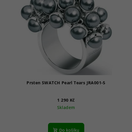
Prsten SWATCH Pearl Tears JRA001-5
1 290 Kč
Skladem
Do košíku