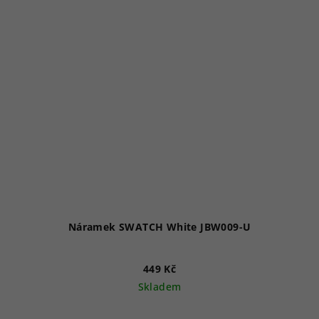
Náramek SWATCH White JBW009-U
449 Kč
Skladem