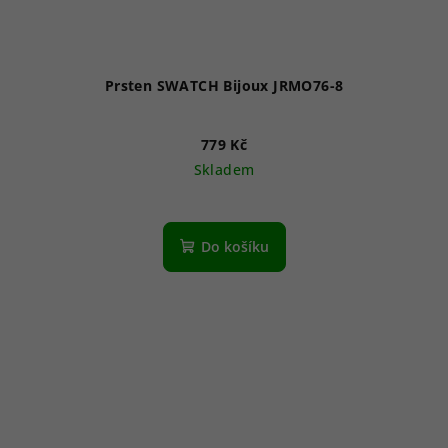
Prsten SWATCH Bijoux JRMO76-8
779 Kč
Skladem
Do košíku