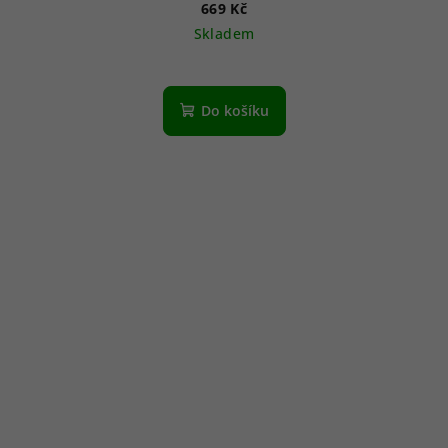
669 Kč
Skladem
Do košíku