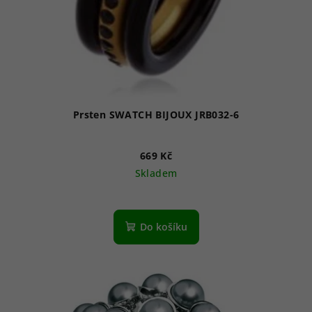
Prsten SWATCH BIJOUX JRB032-6
669 Kč
Skladem
Do košíku