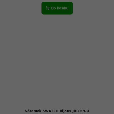
Do košíku
Náramek SWATCH Bijoux JBB019-U