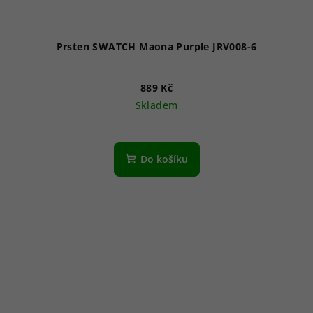
Prsten SWATCH Maona Purple JRV008-6
889 Kč
Skladem
Do košíku