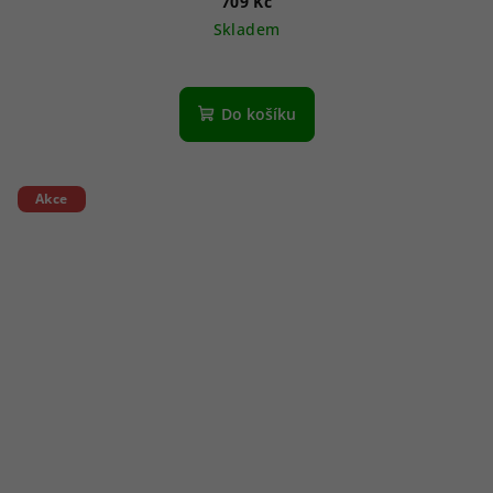
709 Kč
Skladem
Do košíku
Akce