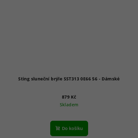
Sting sluneční brýle SST313 0E66 56 - Dámské
879 Kč
Skladem
Do košíku