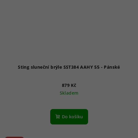
Sting sluneční brýle SST384 AAHY 55 - Pánské
879 Kč
Skladem
Do košíku