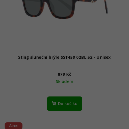
Sting sluneční brýle SST459 02BL 52 - Unisex
879 Kč
Skladem
Do košíku
Akce