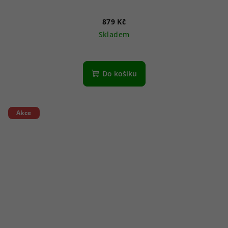
879 Kč
Skladem
Do košíku
Akce