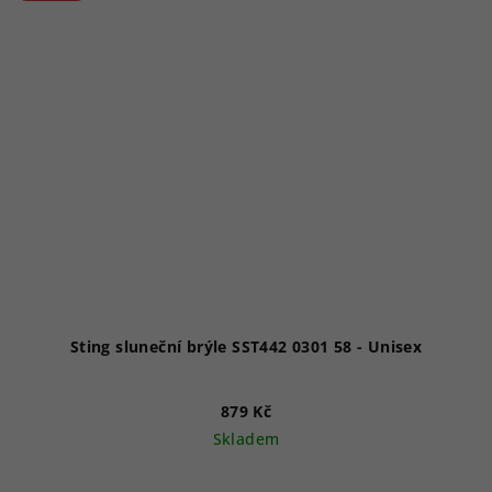
Sting sluneční brýle SST442 0301 58 - Unisex
879 Kč
Skladem