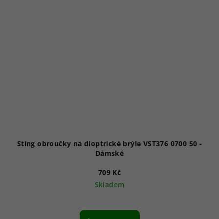
Sting obroučky na dioptrické brýle VST376 0700 50 -
Dámské
709 Kč
Skladem