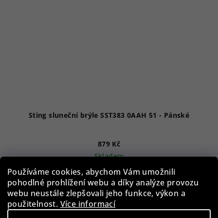
Sting sluneční brýle SST383 0AAH 51 - Pánské
879 Kč
Skladem
Používáme cookies, abychom Vám umožnili
pohodlné prohlížení webu a díky analýze provozu
webu neustále zlepšovali jeho funkce, výkon a
Do košíku
použitelnost.
Více informací