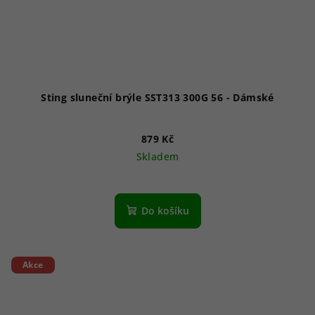
Sting sluneční brýle SST313 300G 56 - Dámské
879 Kč
Skladem
Do košíku
Akce