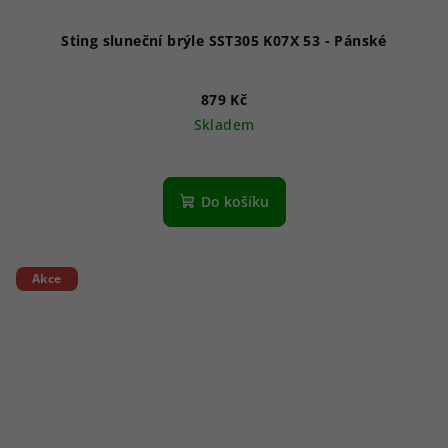
Sting sluneční brýle SST305 K07X 53 - Pánské
879 Kč
Skladem
Do košíku
Akce