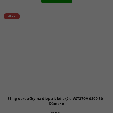
Akce
Sting obroučky na dioptrické brýle VST370V 0300 50 -
Dámské