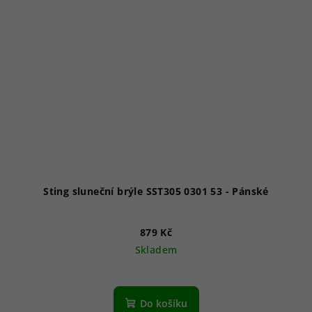
Sting sluneční brýle SST305 0301 53 - Pánské
879 Kč
Skladem
Do košíku