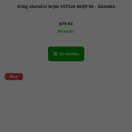
Sting sluneční brýle SST324 06Q9 50 - Dámské
879 Kč
Skladem
Do košíku
Akce