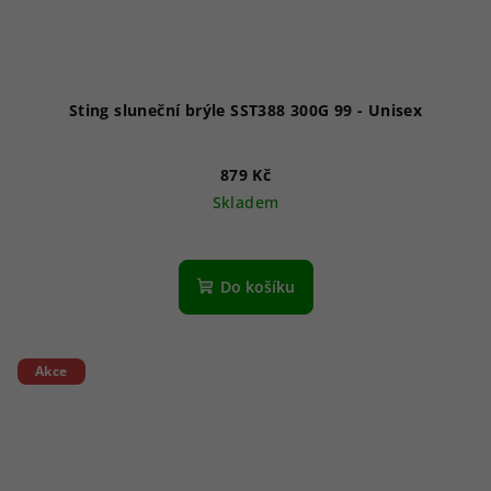
Sting sluneční brýle SST388 300G 99 - Unisex
879 Kč
Skladem
Do košíku
Akce