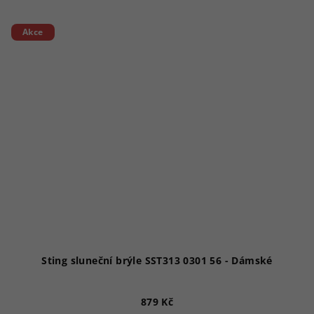
Akce
Sting sluneční brýle SST313 0301 56 - Dámské
879 Kč