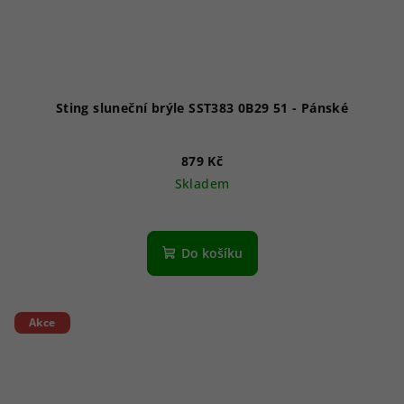
Sting sluneční brýle SST383 0B29 51 - Pánské
879 Kč
Skladem
Do košíku
Akce