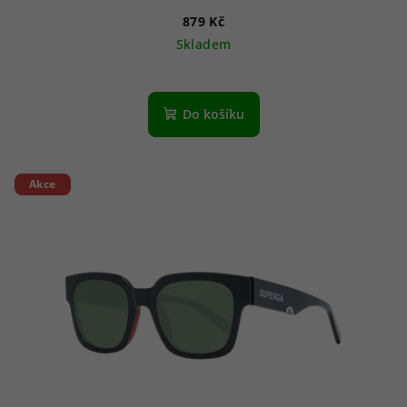
879 Kč
Skladem
Do košíku
Akce