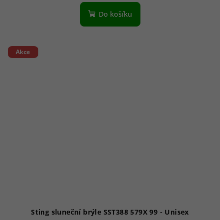
Do košíku
Akce
Sting sluneční brýle SST388 579X 99 - Unisex