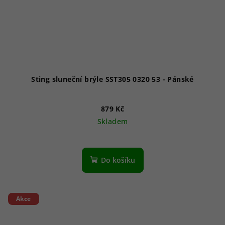
Sting sluneční brýle SST305 0320 53 - Pánské
879 Kč
Skladem
Do košíku
Akce