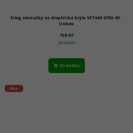
Sting obroučky na dioptrické brýle VST448 0700 49 -
Unisex
709 Kč
Skladem
Do košíku
Akce