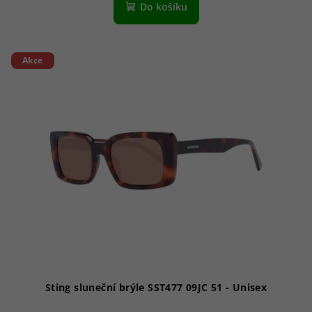
Do košíku
Akce
Sting sluneční brýle SST477 09JC 51 - Unisex