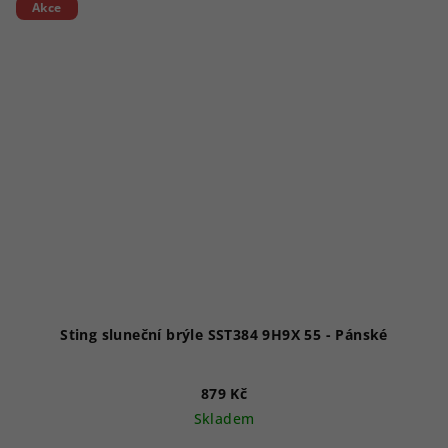
Akce
Sting sluneční brýle SST384 9H9X 55 - Pánské
879 Kč
Skladem