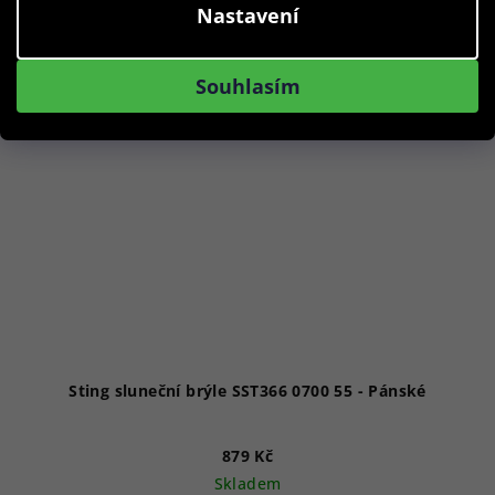
Nastavení
Akce
Souhlasím
Sting sluneční brýle SST366 0700 55 - Pánské
879 Kč
Skladem