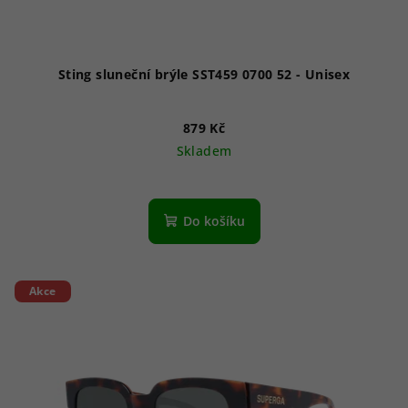
Sting sluneční brýle SST459 0700 52 - Unisex
879 Kč
Skladem
Do košíku
Akce