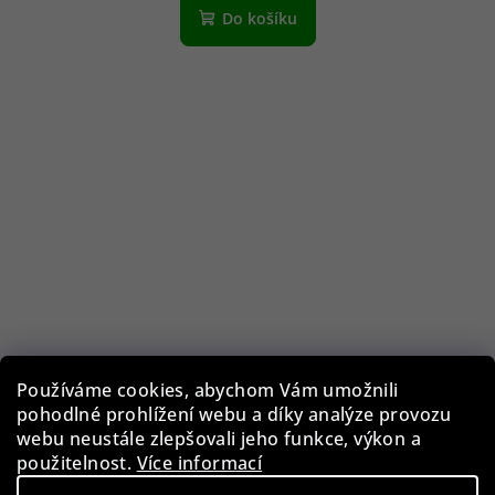
Do košíku
Používáme cookies, abychom Vám umožnili
pohodlné prohlížení webu a díky analýze provozu
webu neustále zlepšovali jeho funkce, výkon a
použitelnost.
Více informací
Guess GF0344/28U