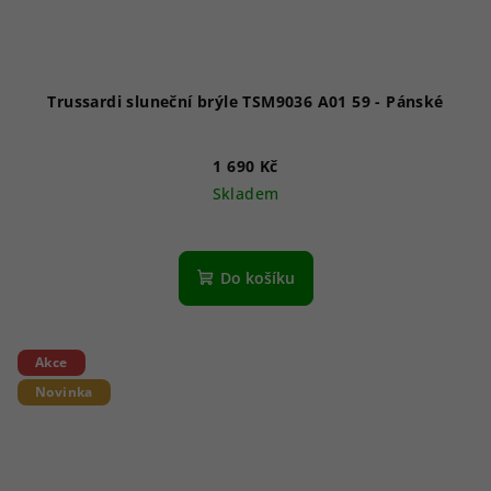
Trussardi sluneční brýle TSM9036 A01 59 - Pánské
1 690 Kč
Skladem
Do košíku
Akce
Novinka