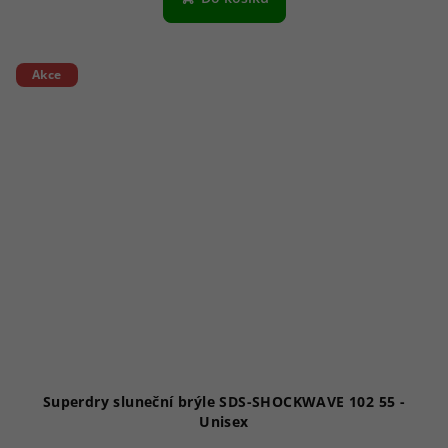
Akce
Superdry sluneční brýle SDS-SHOCKWAVE 102 55 -
Unisex