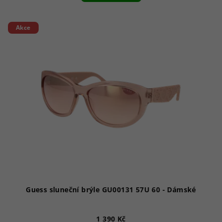
Akce
Guess sluneční brýle GU00131 57U 60 - Dámské
1 390 Kč