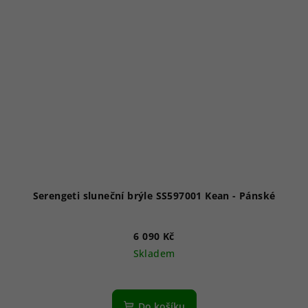
Serengeti sluneční brýle SS597001 Kean - Pánské
6 090 Kč
Skladem
Do košíku