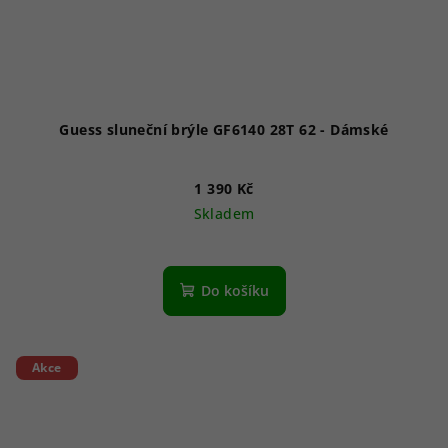
Guess sluneční brýle GF6140 28T 62 - Dámské
1 390 Kč
Skladem
Do košíku
Akce