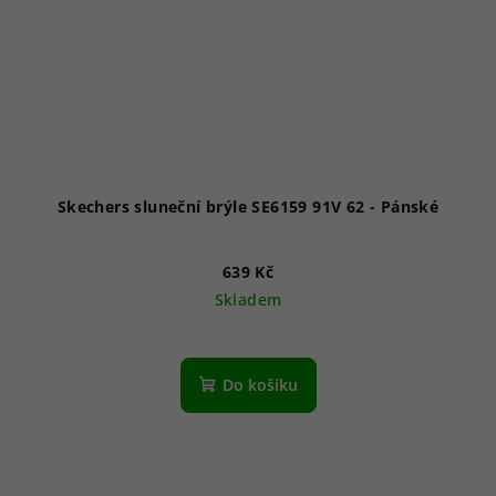
Skechers sluneční brýle SE6159 91V 62 - Pánské
639 Kč
Skladem
Do košíku