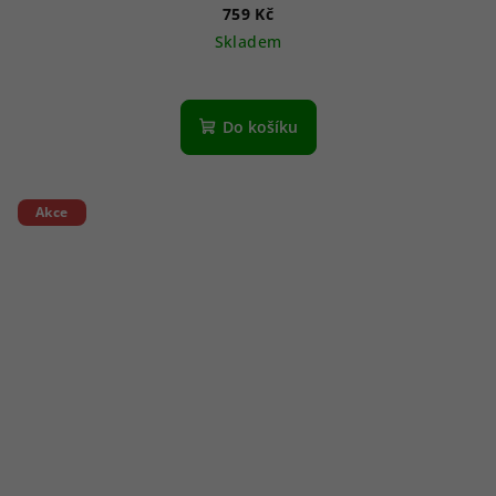
759 Kč
Skladem
Do košíku
Akce