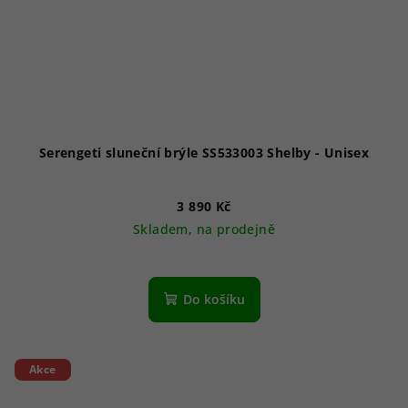
Serengeti sluneční brýle SS533003 Shelby - Unisex
3 890 Kč
Skladem, na prodejně
Do košíku
Akce