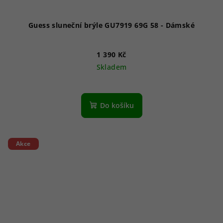
Guess sluneční brýle GU7919 69G 58 - Dámské
1 390 Kč
Skladem
Do košíku
Akce