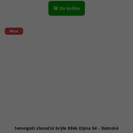
Do košíku
Akce
Serengeti sluneční brýle 8846 Elyna 54 - Dámské