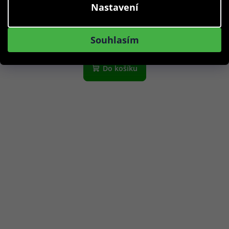
Nastavení
1 290 Kč
Skladem
Souhlasím
Do košíku