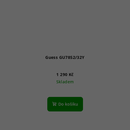
Guess GU7852/32Y
1 290 Kč
Skladem
Do košíku