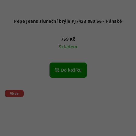
Pepe Jeans sluneční brýle PJ7433 080 56 - Pánské
759 Kč
Skladem
Do košíku
Akce