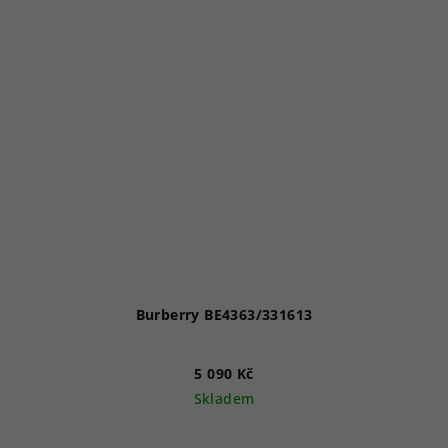
Burberry BE4363/331613
5 090 Kč
Skladem