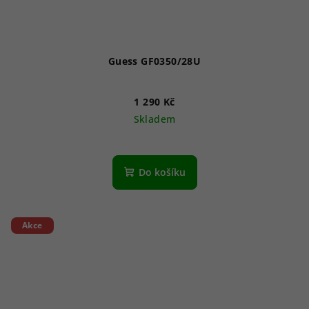
Guess GF0350/28U
1 290 Kč
Skladem
Do košíku
Akce