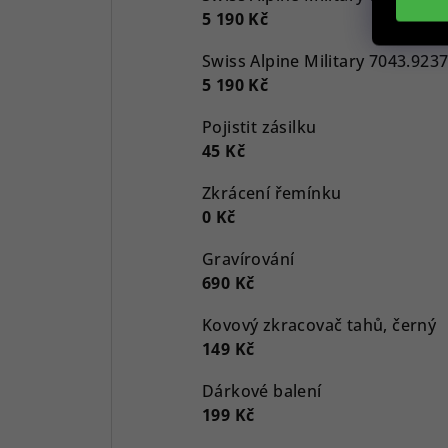
5 190 Kč
5 190 Kč
Pojistit zásilku
45 Kč
Zkrácení řemínku
0 Kč
Gravírování
690 Kč
Kovový zkracovač tahů, černý
149 Kč
Dárkové balení
199 Kč