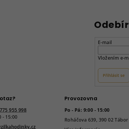
Odebír
E-mail
Vložením e-ma
Přihlásit se
otaz?
Provozovna
775 955 998
Po - Pá: 9:00 - 15:00
0 - 15:00
Roháčova 639, 390 02 Tábor
zilkahodinky.cz