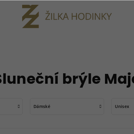
Sluneční brýle Maj
Dámské
Unisex