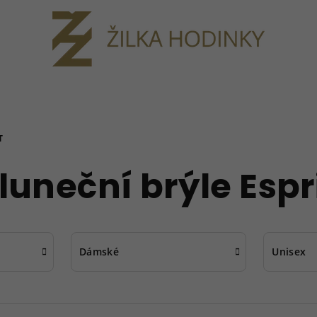
T
luneční brýle Espr
Dámské
Unisex