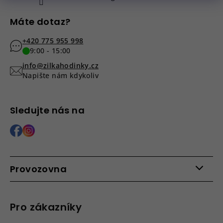
Máte dotaz?
+420 775 955 998
9:00 - 15:00
info@zilkahodinky.cz
Napište nám kdykoliv
Sledujte nás na
Provozovna
Po - Pá: 9:00 - 15:00
Roháčova 639, 390 02 Tábor
Pro zákazníky
Více informací >