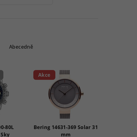
Abecedně
Akce
00-80L
Bering 14631-369 Solar 31
 Sky
mm