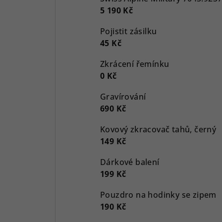
5 190 Kč
Pojistit zásilku
45 Kč
Zkrácení řemínku
0 Kč
Gravírování
690 Kč
Kovový zkracovač tahů, černý
149 Kč
Dárkové balení
199 Kč
Pouzdro na hodinky se zipem
190 Kč