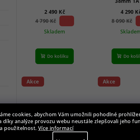
38mm 1A
2 490 Kč
4 290 K
4 790 Kč
48 %)
8 090 Kč
4
(–
(–
Skladem
Sklade
Do košíku
Do koš
Akce
Akce
áme cookies, abychom Vám umožnili pohodlné prohlíže
 díky analýze provozu webu neustále zlepšovali jeho fu
a použitelnost.
Více informací
Boccia 3279-07 Ladies
Police PEWJG