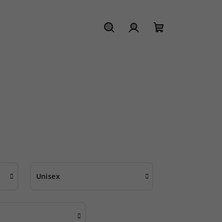
Hledat
Přihlášení
Nákupní
košík
Unisex