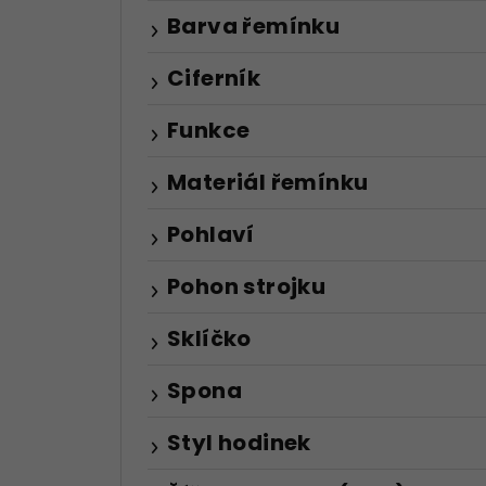
Barva řemínku
Ciferník
Funkce
Materiál řemínku
Pohlaví
Pohon strojku
Sklíčko
Spona
Styl hodinek