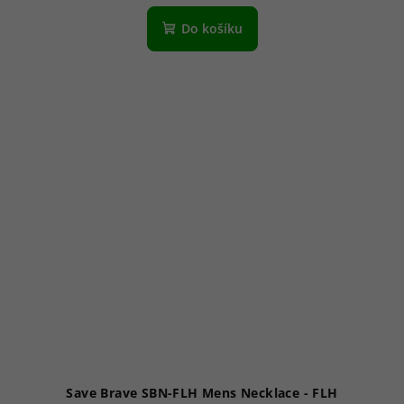
Do košíku
Save Brave SBN-FLH Mens Necklace - FLH