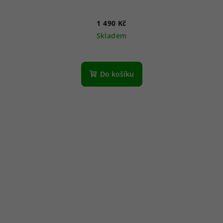
1 490 Kč
Skladem
Do košíku