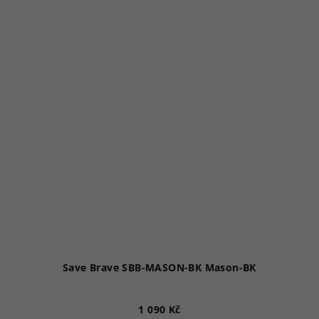
Save Brave SBB-MASON-BK Mason-BK
1 090 Kč