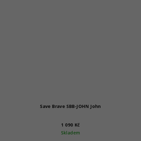
Save Brave SBB-JOHN John
1 090 Kč
Skladem