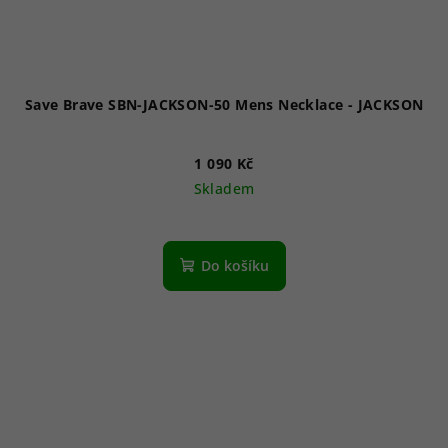
Save Brave SBN-JACKSON-50 Mens Necklace - JACKSON
1 090 Kč
Skladem
Do košíku