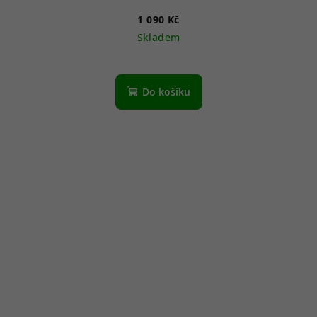
1 090 Kč
Skladem
Do košíku