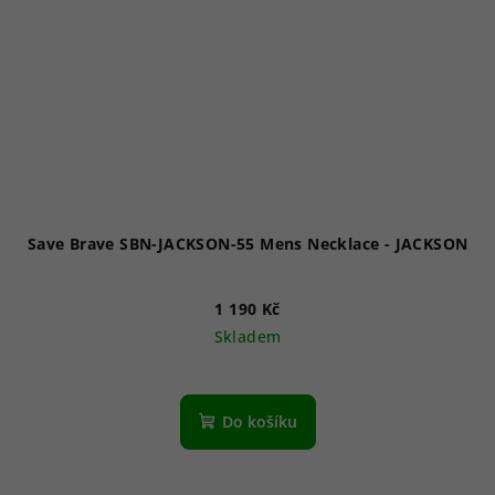
Save Brave SBN-JACKSON-55 Mens Necklace - JACKSON
1 190 Kč
Skladem
Do košíku