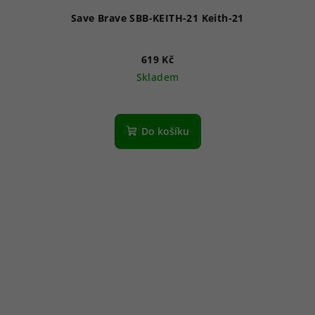
Save Brave SBB-KEITH-21 Keith-21
619 Kč
Skladem
Do košíku