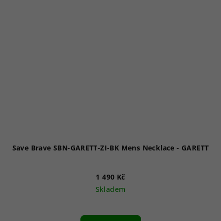
Save Brave SBN-GARETT-ZI-BK Mens Necklace - GARETT
1 490 Kč
Skladem