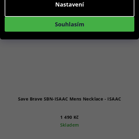
Nastavení
Souhlasím
Save Brave SBN-ISAAC Mens Necklace - ISAAC
1 490 Kč
Skladem