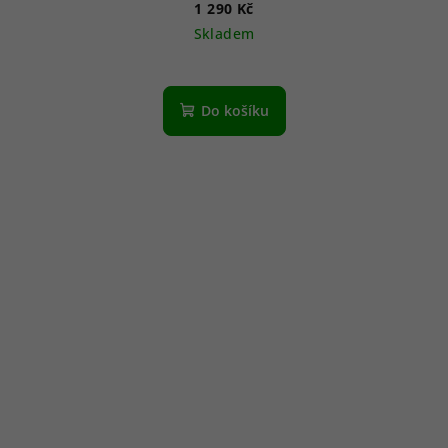
1 290 Kč
Skladem
Do košíku