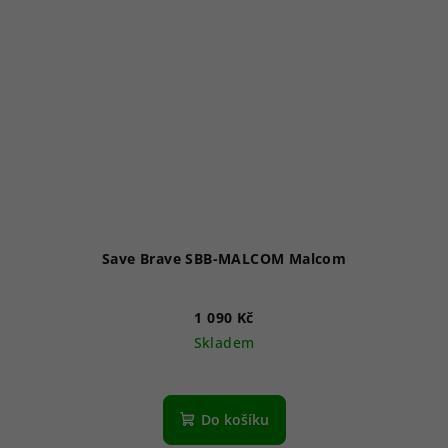
Save Brave SBB-MALCOM Malcom
1 090 Kč
Skladem
Do košíku