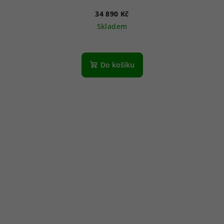
34 890 Kč
Skladem
Do košíku