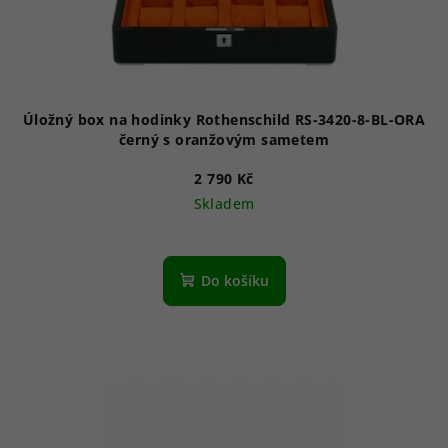
Úložný box na hodinky Rothenschild RS-3420-8-BL-ORA
černý s oranžovým sametem
2 790 Kč
Skladem
Do košíku