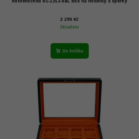
Rothenschild RS-2353-8BL box na hodinky a šperky
2 290 Kč
Skladem
Do košíku