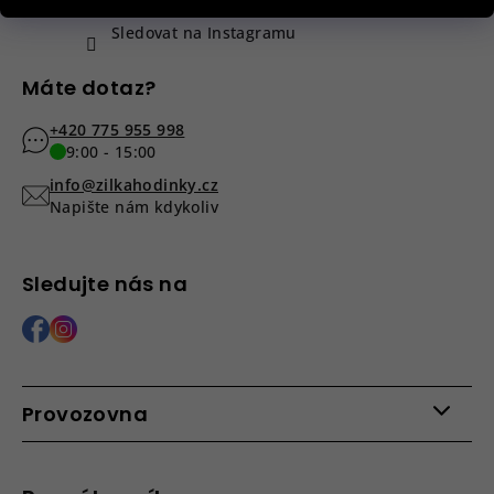
Sledovat na Instagramu
Máte dotaz?
+420 775 955 998
9:00 - 15:00
info@zilkahodinky.cz
Napište nám kdykoliv
Sledujte nás na
Provozovna
Po - Pá: 9:00 - 15:00
Roháčova 639, 390 02 Tábor