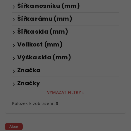
Šířka nosníku (mm)
Šířka rámu (mm)
Šířka skla (mm)
Velikost (mm)
Výška skla (mm)
Značka
Značky
VYMAZAT FILTRY
Položek k zobrazení:
3
V
Akce
ý