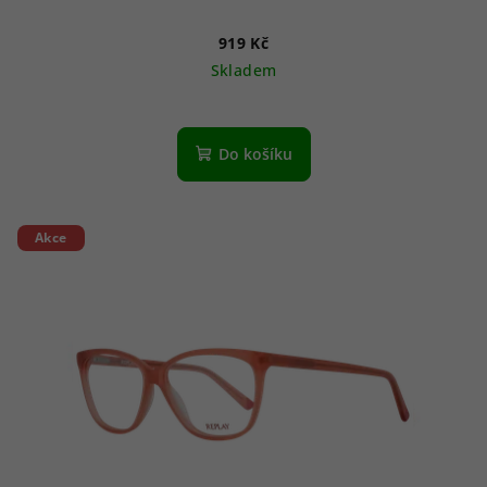
919 Kč
Skladem
Do košíku
Akce