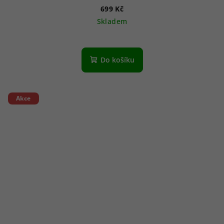
699 Kč
Skladem
Do košíku
Akce