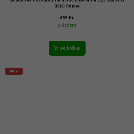
BSL0 Rogue
699 Kč
Skladem
Do košíku
Akce