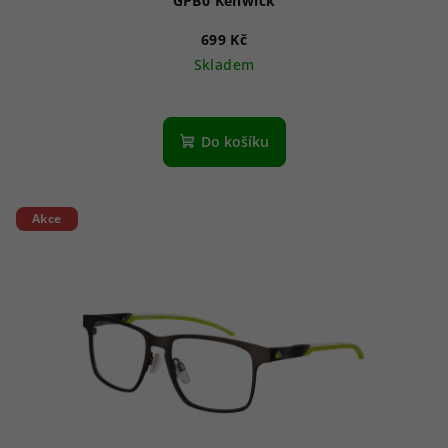
GPB0 Kenwick
699 Kč
Skladem
Do košíku
Akce