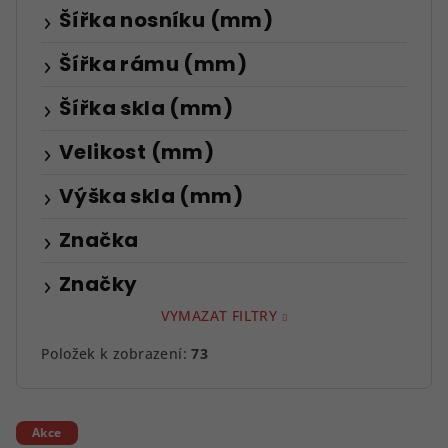
Šířka nosníku (mm)
Šířka rámu (mm)
Šířka skla (mm)
Velikost (mm)
Výška skla (mm)
Značka
Značky
VYMAZAT FILTRY
Položek k zobrazení:
73
V
Akce
ý