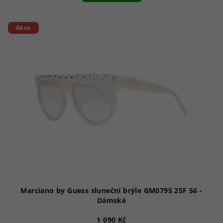
Akce
Marciano by Guess sluneční brýle GM0795 25F 56 -
Dámské
1 090 Kč