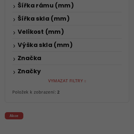
Šířka rámu (mm)
Šířka skla (mm)
Velikost (mm)
Výška skla (mm)
Značka
Značky
VYMAZAT FILTRY
Položek k zobrazení:
2
V
Akce
ý
p