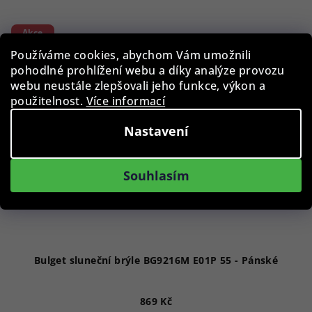
Akce
Používáme cookies, abychom Vám umožnili
pohodlné prohlížení webu a díky analýze provozu
webu neustále zlepšovali jeho funkce, výkon a
použitelnost.
Více informací
Nastavení
Souhlasím
Bulget sluneční brýle BG9216M E01P 55 - Pánské
869 Kč