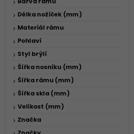
Barva rámu
Délka nožiček (mm)
Materiál rámu
Pohlaví
Styl brýlí
Šířka nosníku (mm)
Šířka rámu (mm)
Šířka skla (mm)
Velikost (mm)
Značka
Značky