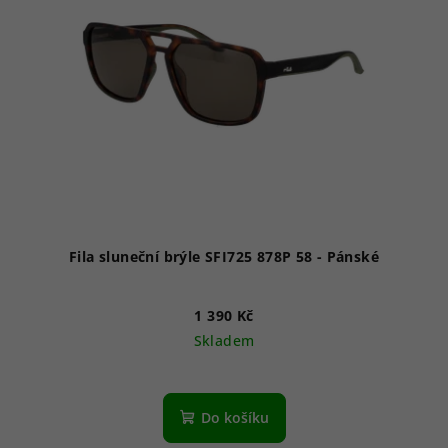
Fila sluneční brýle SFI725 878P 58 - Pánské
1 390 Kč
Skladem
Do košíku