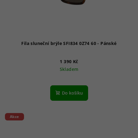
Fila sluneční brýle SFI834 0Z74 60 - Pánské
1 390 Kč
Skladem
Do košíku
Akce