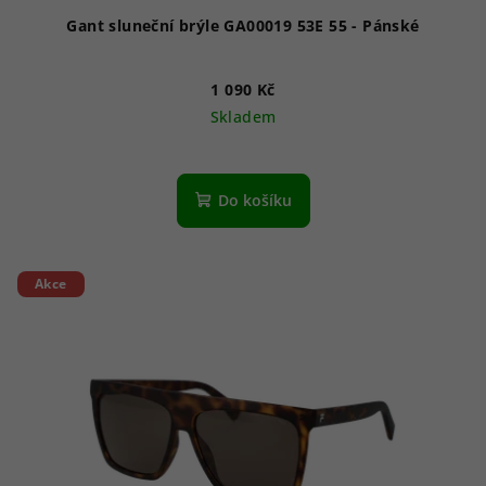
ů
Gant sluneční brýle GA00019 53E 55 - Pánské
1 090 Kč
Skladem
Do košíku
Akce