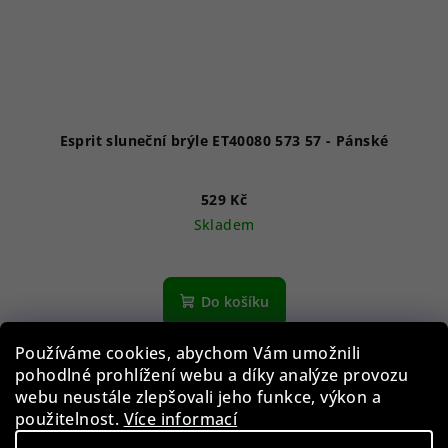
Esprit sluneční brýle ET40080 573 57 - Pánské
529 Kč
Skladem
Do košíku
Používáme cookies, abychom Vám umožnili
pohodlné prohlížení webu a díky analýze provozu
Akce
webu neustále zlepšovali jeho funkce, výkon a
použitelnost.
Více informací