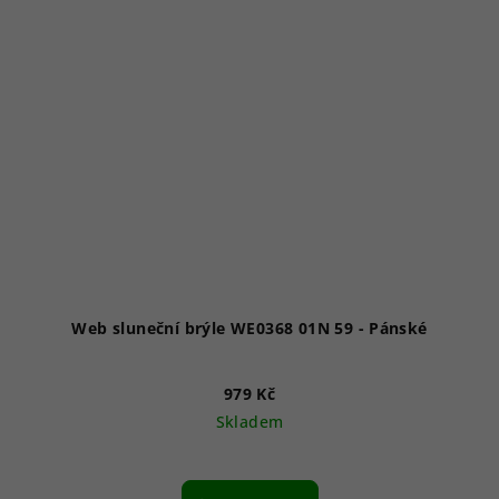
Web sluneční brýle WE0368 01N 59 - Pánské
979 Kč
Skladem