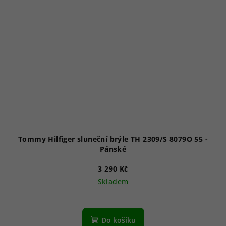
Tommy Hilfiger sluneční brýle TH 2309/S 8079O 55 -
Pánské
3 290 Kč
Skladem
Do košíku