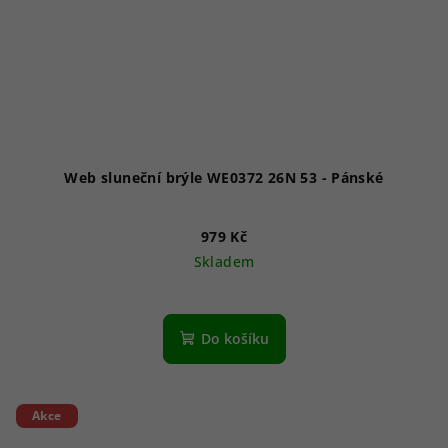
Web sluneční brýle WE0372 26N 53 - Pánské
979 Kč
Skladem
Do košíku
Akce