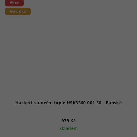
Akce
Novinka
Hackett sluneční brýle HSK3360 001 56 - Pánské
979 Kč
Skladem