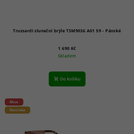
Trussardi sluneční brýle TSM9036 A01 59 - Pánské
1 690 Kč
Skladem
Do košíku
Akce
Novinka