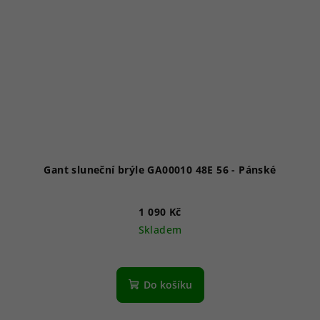
Gant sluneční brýle GA00010 48E 56 - Pánské
1 090 Kč
Skladem
Do košíku