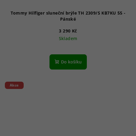
Tommy Hilfiger sluneční brýle TH 2309/S KB7KU 55 -
Pánské
3 290 Kč
Skladem
Do košíku
Akce