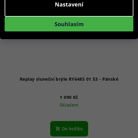
Nastavení
Souhlasím
Replay sluneční brýle RY648S 01 53 - Pánské
1 090 Kč
Skladem
Do košíku