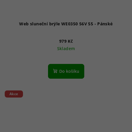
Web sluneční brýle WE0350 56V 55 - Pánské
979 Kč
Skladem
Do košíku
Akce