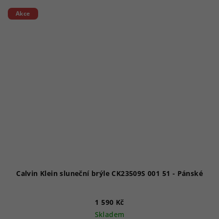
Akce
Calvin Klein sluneční brýle CK23509S 001 51 - Pánské
1 590 Kč
Skladem