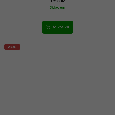
3 290 Kč
Skladem
Do košíku
Akce