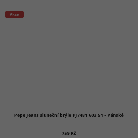
Akce
Pepe Jeans sluneční brýle PJ7481 603 51 - Pánské
759 Kč