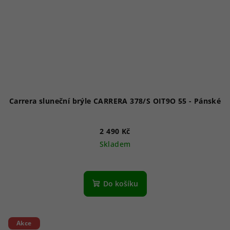
Carrera sluneční brýle CARRERA 378/S OIT9O 55 - Pánské
2 490 Kč
Skladem
Do košíku
Akce