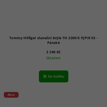
Tommy Hilfiger sluneční brýle TH 2309/S PJPIR 55 -
Pánské
3 290 Kč
Skladem
Do košíku
Akce