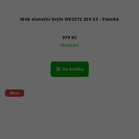
Web sluneční brýle WE0372 26V 53 - Pánské
979 Kč
Skladem
Do košíku
Akce