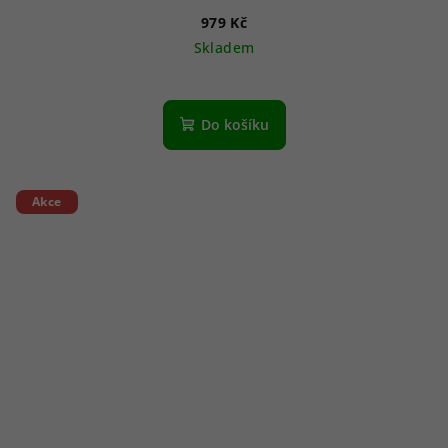
979 Kč
Skladem
Do košíku
Akce