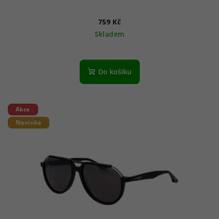
759 Kč
Skladem
Do košíku
Akce
Novinka