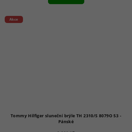
Akce
Tommy Hilfiger sluneční brýle TH 2310/S 8079O 53 -
Pánské