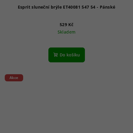
Esprit sluneční brýle ET40081 547 54 - Pánské
529 Kč
Skladem
Do košíku
Akce