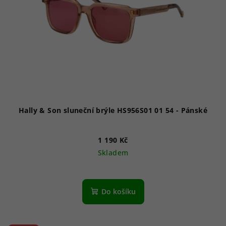
Hally & Son sluneční brýle HS956S01 01 54 - Pánské
1 190 Kč
Skladem
Do košíku