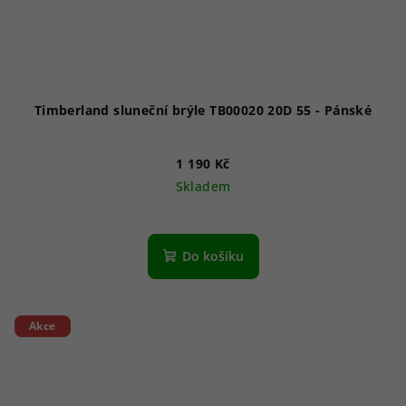
Timberland sluneční brýle TB00020 20D 55 - Pánské
1 190 Kč
Skladem
Do košíku
Akce