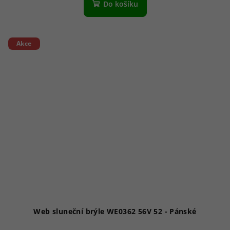
Do košíku
Akce
Web sluneční brýle WE0362 56V 52 - Pánské