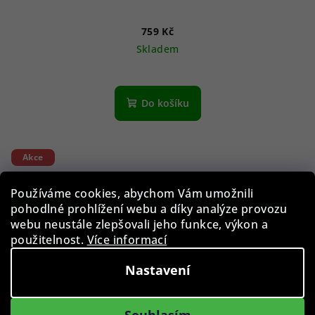
759 Kč
Skladem
Do košíku
Akce
Používáme cookies, abychom Vám umožnili
pohodlné prohlížení webu a díky analýze provozu
webu neustále zlepšovali jeho funkce, výkon a
použitelnost.
Více informací
Nastavení