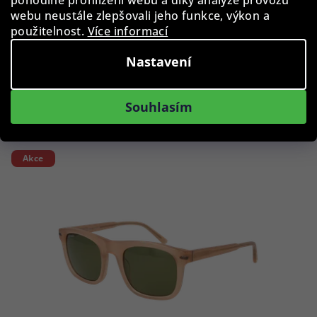
webu neustále zlepšovali jeho funkce, výkon a
použitelnost.
Více informací
1 190 Kč
Skladem
Nastavení
Do košíku
Souhlasím
Akce