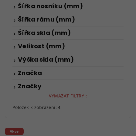
Šířka nosníku (mm)
Šířka rámu (mm)
Šířka skla (mm)
Velikost (mm)
Výška skla (mm)
Značka
Značky
VYMAZAT FILTRY
Položek k zobrazení:
4
V
Akce
ý