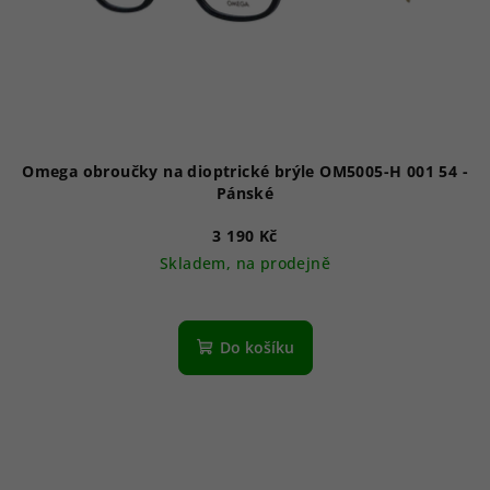
Omega obroučky na dioptrické brýle OM5005-H 001 54 -
Pánské
3 190 Kč
Skladem, na prodejně
Do košíku