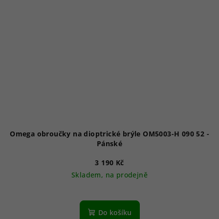
Omega obroučky na dioptrické brýle OM5003-H 090 52 -
Pánské
3 190 Kč
Skladem, na prodejně
Do košíku