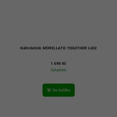
Náhrdelník MORELLATO TOGETHER L602
1 690 Kč
Skladem
Do košíku