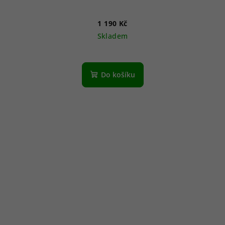
1 190 Kč
Skladem
Do košíku