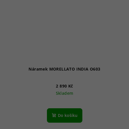
Náramek MORELLATO INDIA O603
2 890 Kč
Skladem
Do košíku