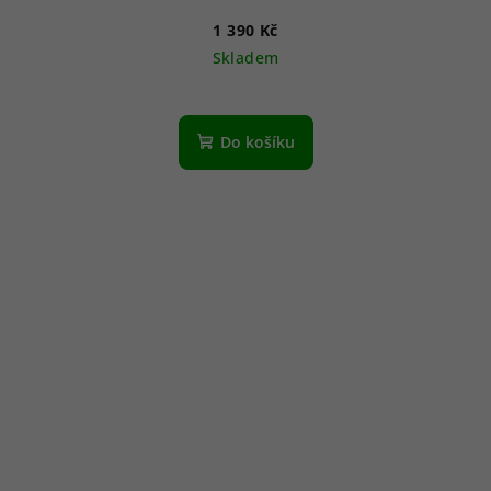
1 390 Kč
Skladem
Do košíku