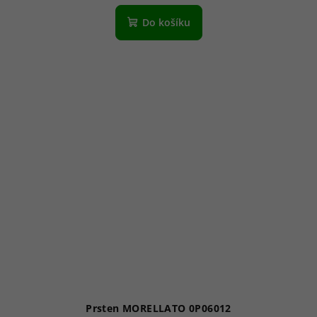
Do košíku
Prsten MORELLATO 0P06012