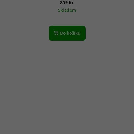
809 Kč
Skladem
Do košíku