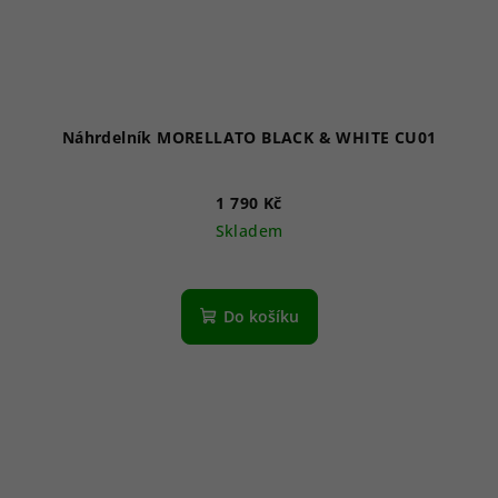
Náhrdelník MORELLATO BLACK & WHITE CU01
1 790 Kč
Skladem
Do košíku