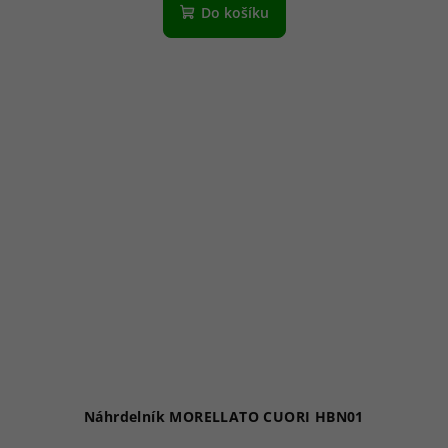
Do košíku
Náhrdelník MORELLATO CUORI HBN01