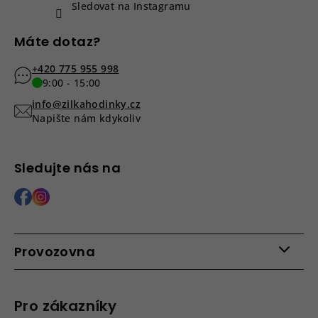
Sledovat na Instagramu
Máte dotaz?
+420 775 955 998
9:00 - 15:00
info@zilkahodinky.cz
Napište nám kdykoliv
Sledujte nás na
Provozovna
Po - Pá: 9:00 - 15:00
Roháčova 639, 390 02 Tábor
Pro zákazníky