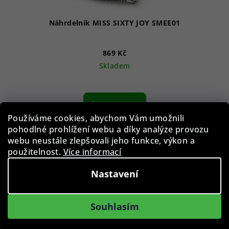
Náhrdelník MISS SIXTY JOY SMEE01
869 Kč
Skladem
Do košíku
Používáme cookies, abychom Vám umožnili
pohodlné prohlížení webu a díky analýze provozu
webu neustále zlepšovali jeho funkce, výkon a
použitelnost.
Více informací
Nastavení
Souhlasím