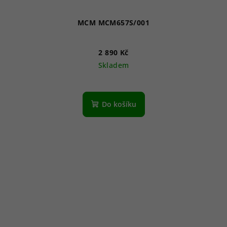
MCM MCM657S/001
2 890 Kč
Skladem
Do košíku