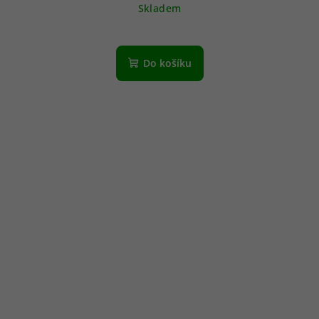
Skladem
Do košíku