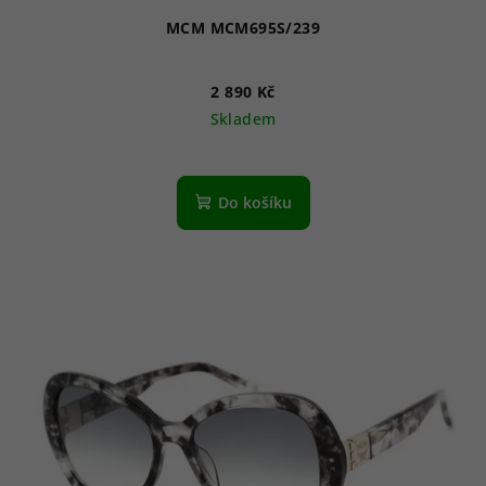
MCM MCM695S/239
2 890 Kč
Skladem
Do košíku