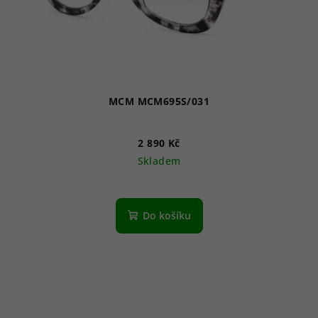
MCM MCM695S/031
2 890 Kč
Skladem
Do košíku