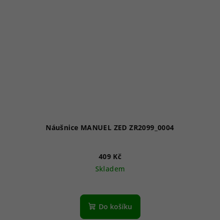
Náušnice MANUEL ZED ZR2099_0004
409 Kč
Skladem
Do košíku