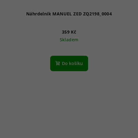
Náhrdelník MANUEL ZED ZQ2198_0004
359 Kč
Skladem
Do košíku