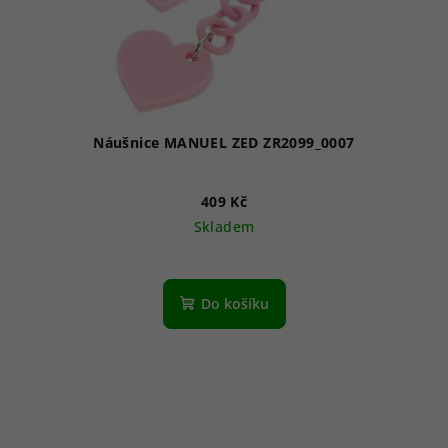
Náušnice MANUEL ZED ZR2099_0007
409 Kč
Skladem
Do košíku