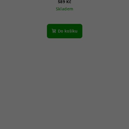
589 Kč
Skladem
Do košíku