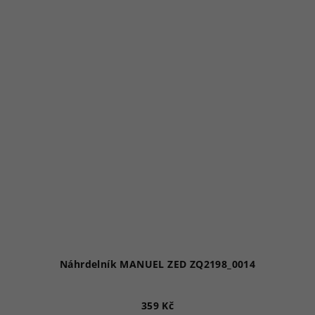
Náhrdelník MANUEL ZED ZQ2198_0014
359 Kč