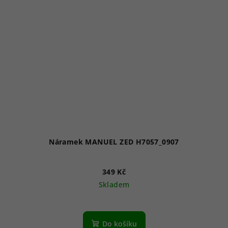
Náramek MANUEL ZED H7057_0907
349 Kč
Skladem
Do košíku