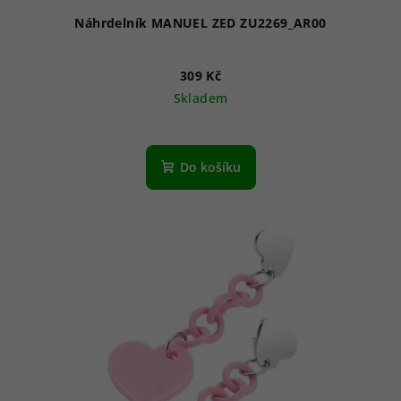
Náhrdelník MANUEL ZED ZU2269_AR00
309 Kč
Skladem
Do košíku