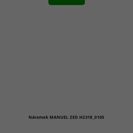
Náramek MANUEL ZED H2318_0105