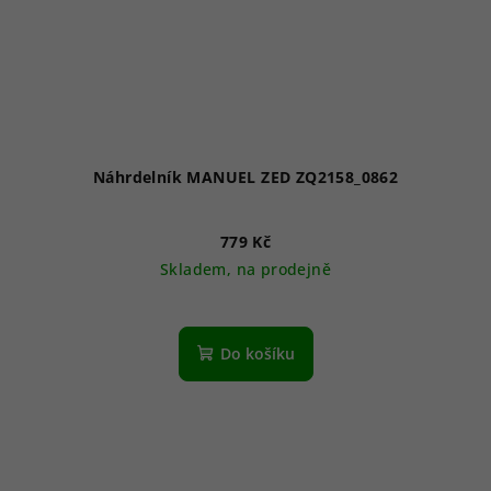
Náhrdelník MANUEL ZED ZQ2158_0862
779 Kč
Skladem, na prodejně
Do košíku