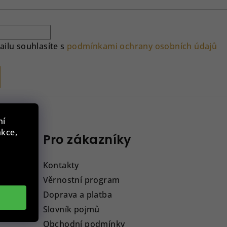
ilu souhlasíte s
podmínkami ochrany osobních údajů
ní
nkce,
Pro zákazníky
Kontakty
Věrnostní program
Doprava a platba
Slovník pojmů
Obchodní podmínky