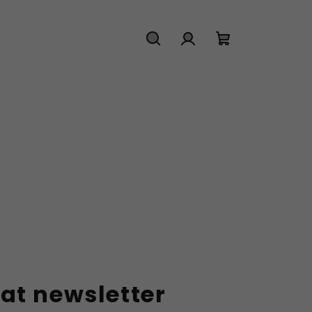
Hledat
Přihlášení
Nákupní
košík
at newsletter