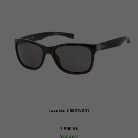
Lacoste L662S/001
1 890 Kč
Skladem