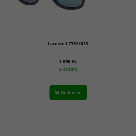
Lacoste L778S/035
1 890 Kč
Skladem
Do košíku