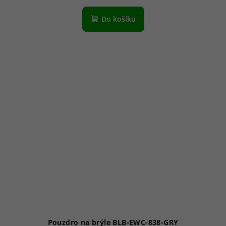
Do košíku
Pouzdro na brýle BLB-EWC-838-GRY