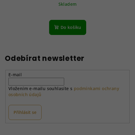
Skladem
Do košíku
Odebírat newsletter
E-mail
Vložením e-mailu souhlasíte s
podmínkami ochrany
osobních údajů
Přihlásit se
Z