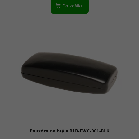
Do košíku
Pouzdro na brýle BLB-EWC-001-BLK