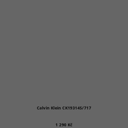
Calvin Klein CK19314S/717
1 290 Kč