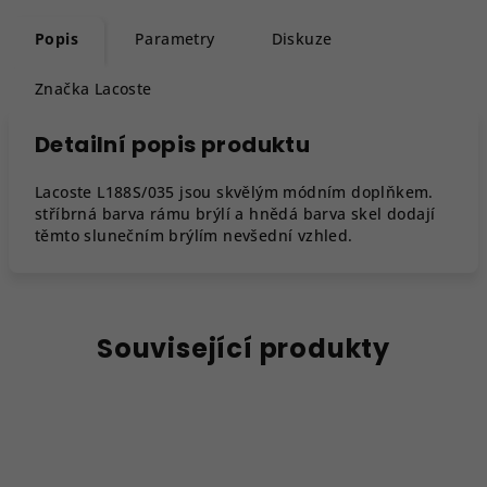
Popis
Parametry
Diskuze
Značka
Lacoste
Detailní popis produktu
Lacoste L188S/035 jsou skvělým módním doplňkem.
stříbrná barva rámu brýlí a hnědá barva skel dodají
těmto slunečním brýlím nevšední vzhled.
Související produkty