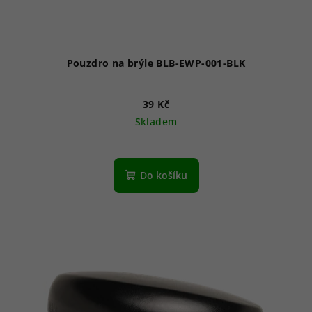
Pouzdro na brýle BLB-EWP-001-BLK
39 Kč
Skladem
Do košíku