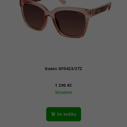
Guess GF0423/27Z
1 290 Kč
Skladem
Do košíku