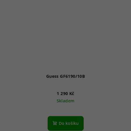
Guess GF6190/10B
1 290 Kč
Skladem
Do košíku