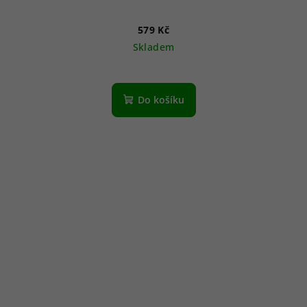
579 Kč
Skladem
Do košíku