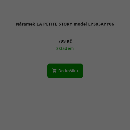
Náramek LA PETITE STORY model LPS05APY06
799 Kč
Skladem
Do košíku