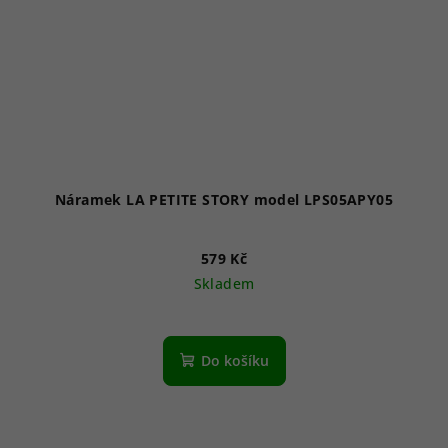
Náramek LA PETITE STORY model LPS05APY05
579 Kč
Skladem
Do košíku