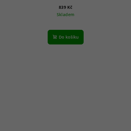
839 Kč
Skladem
Do košíku