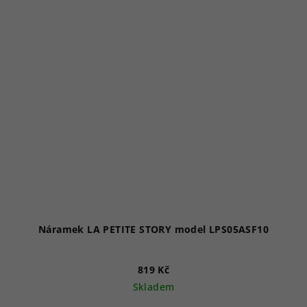
Náramek LA PETITE STORY model LPS05ASF10
819 Kč
Skladem