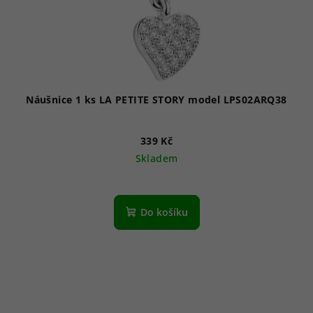
Náušnice 1 ks LA PETITE STORY model LPS02ARQ38
339 Kč
Skladem
Do košíku