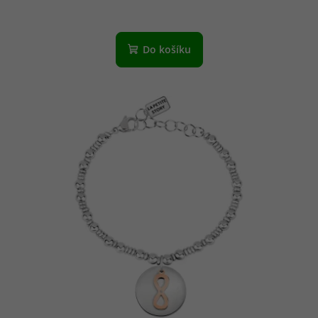
Do košíku