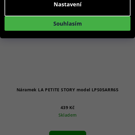
Nastavení
Souhlasím
Náramek LA PETITE STORY model LPS05ARR65
439 Kč
Skladem