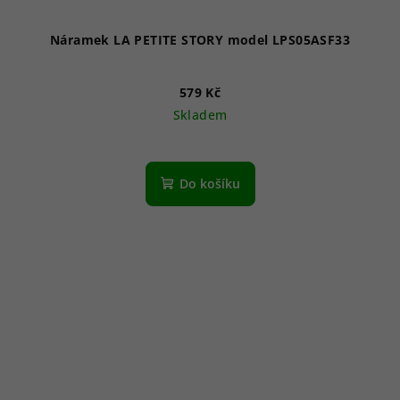
Náramek LA PETITE STORY model LPS05ASF33
579 Kč
Skladem
Do košíku