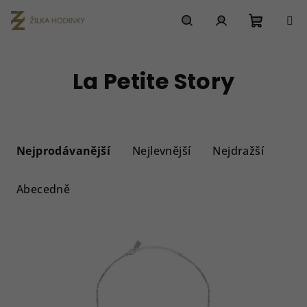
Přejít
na
obsah
Nákupn
Hledat
Přihlášení
La Petite Story
košík
Ř
a
Nejprodávanější
Nejlevnější
Nejdražší
z
e
Abecedně
n
í
V
p
ý
r
p
o
i
d