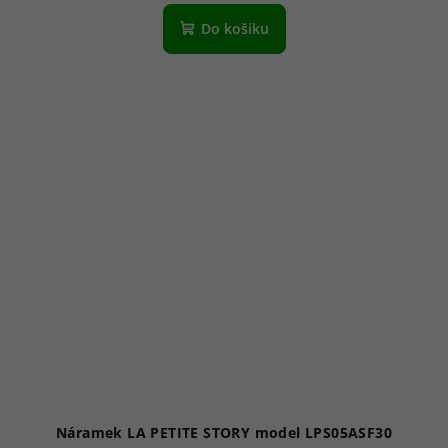
Do košíku
Náramek LA PETITE STORY model LPS05ASF30