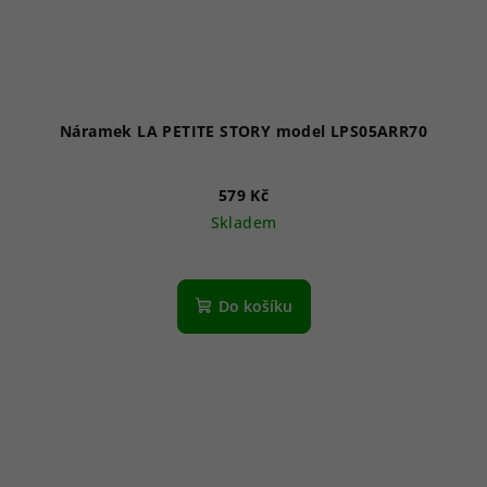
Náramek LA PETITE STORY model LPS05ARR70
579 Kč
Skladem
Do košíku