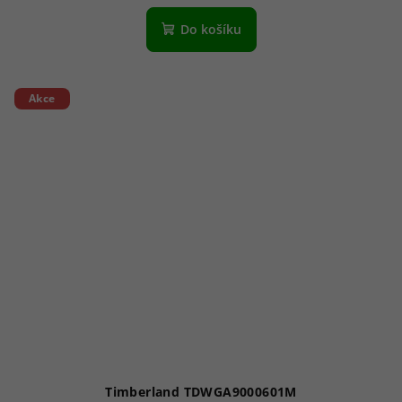
Do košíku
Akce
Timberland TDWGA9000601M