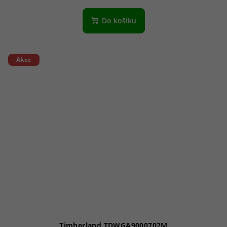
Do košíku
Akce
Timberland TDWGA9000702M