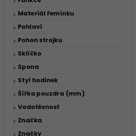
Funkce
Materiál řemínku
Pohlaví
Pohon strojku
Sklíčko
Spona
Styl hodinek
Šířka pouzdra (mm)
Vodotěsnost
Značka
Značky