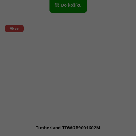
Do košíku
Akce
Timberland TDWGB9001602M