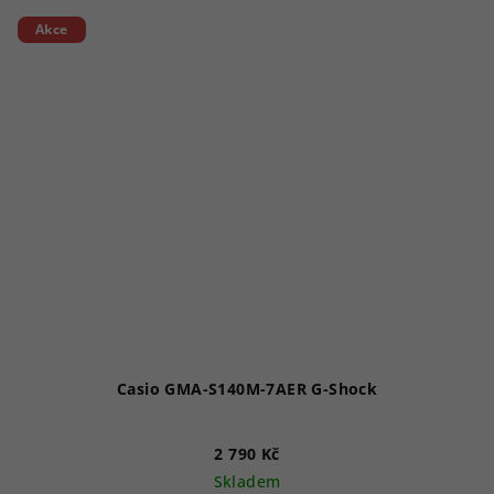
Akce
Casio GMA-S140M-7AER G-Shock
2 790 Kč
Skladem