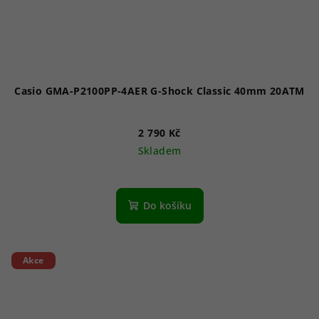
Casio GMA-P2100PP-4AER G-Shock Classic 40mm 20ATM
2 790 Kč
Skladem
Do košíku
Akce