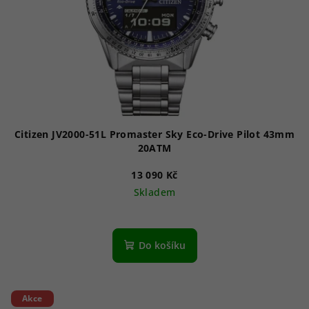
Citizen JV2000-51L Promaster Sky Eco-Drive Pilot 43mm
20ATM
13 090 Kč
Skladem
Do košíku
Akce