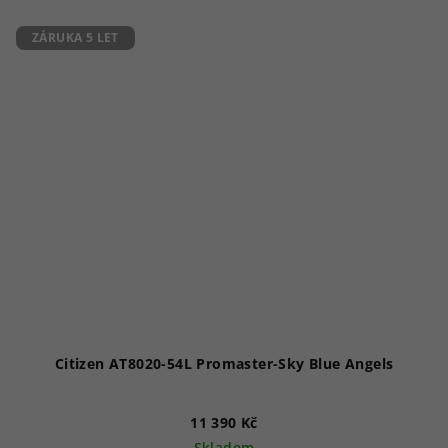
ZÁRUKA 5 LET
Citizen AT8020-54L Promaster-Sky Blue Angels
11 390 Kč
Skladem