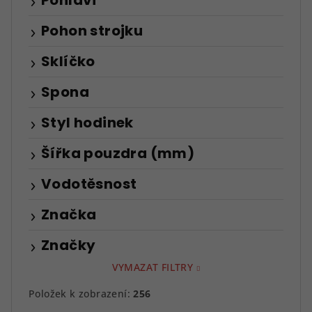
Pohlaví
Pohon strojku
Sklíčko
Spona
Styl hodinek
Šířka pouzdra (mm)
Vodotěsnost
Značka
Značky
VYMAZAT FILTRY
Položek k zobrazení:
256