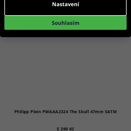
Nastavení
Akce
Souhlasím
Philipp Plein PWAAA2324 The Skull 47mm 5ATM
5 390 Kč