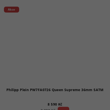
Akce
Philipp Plein PW7FA0726 Queen Supreme 36mm 5ATM
8 590 Kč
14 %)