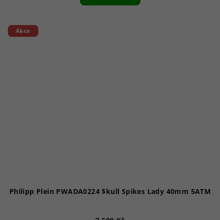
Akce
Philipp Plein PWADA0224 $kull Spikes Lady 40mm 5ATM