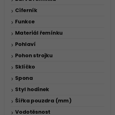
Ciferník
Funkce
Materiál řemínku
Pohlaví
Pohon strojku
Sklíčko
Spona
Styl hodinek
Šířka pouzdra (mm)
Vodotěsnost