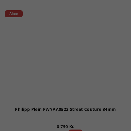
Akce
Philipp Plein PWYAA0523 Street Couture 34mm
6 790 Kč