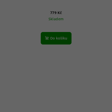
779 Kč
Skladem
Do košíku