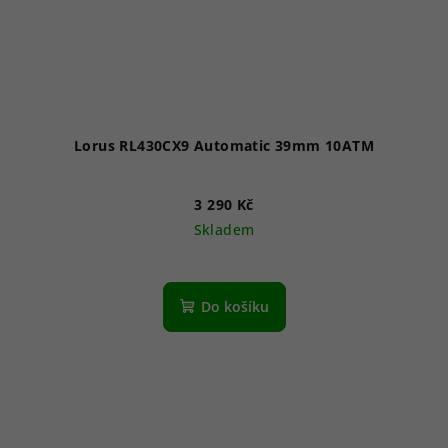
Lorus RL430CX9 Automatic 39mm 10ATM
3 290 Kč
Skladem
Do košíku