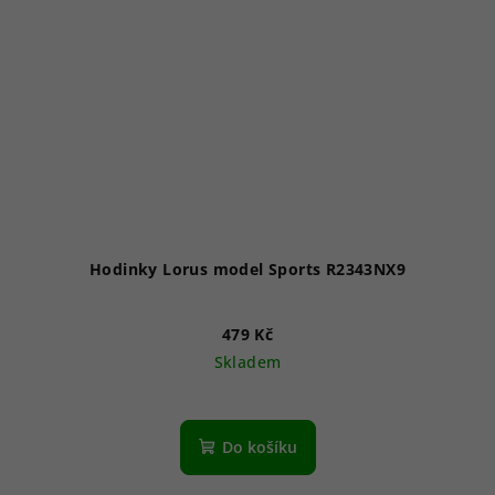
Hodinky Lorus model Sports R2343NX9
479 Kč
Skladem
Do košíku