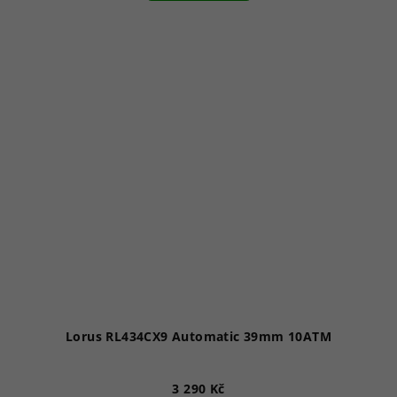
Lorus RL434CX9 Automatic 39mm 10ATM
3 290 Kč