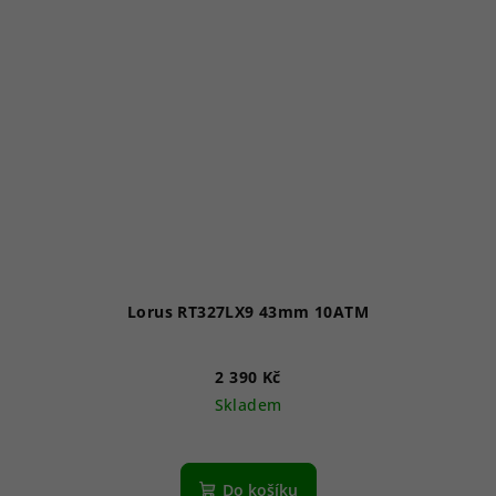
Lorus RT327LX9 43mm 10ATM
2 390 Kč
Skladem
Do košíku