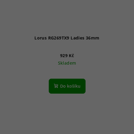
Lorus RG269TX9 Ladies 36mm
929 Kč
Skladem
Do košíku