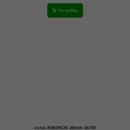
Do košíku
Lorus RG839CX5 38mm 3ATM