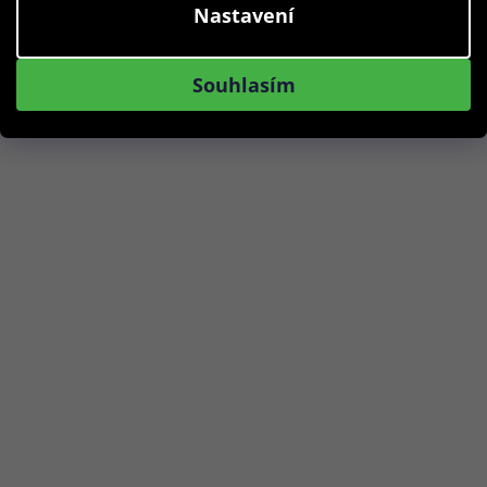
Nastavení
Do košíku
Souhlasím