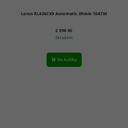
Lorus RL436CX9 Automatic 39mm 10ATM
2 990 Kč
Skladem
Do košíku