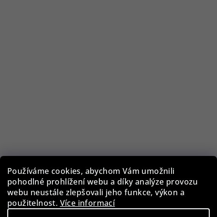
Lorus RX329AX9 Solar 42mm
Používáme cookies, abychom Vám umožnili
pohodlné prohlížení webu a díky analýze provozu
webu neustále zlepšovali jeho funkce, výkon a
2 090 Kč
použitelnost.
Více informací
Skladem