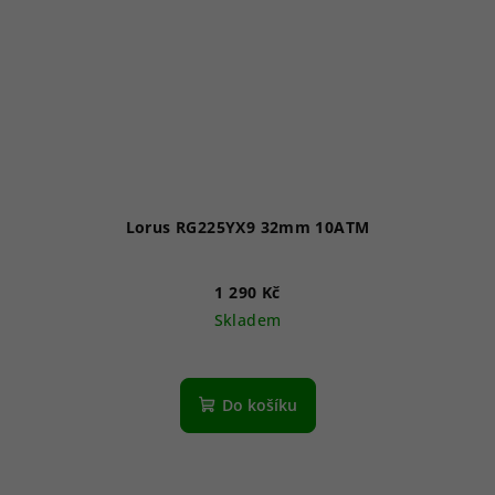
Lorus RG225YX9 32mm 10ATM
1 290 Kč
Skladem
Do košíku