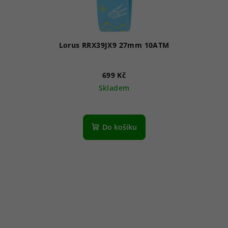
Lorus RRX39JX9 27mm 10ATM
699 Kč
Skladem
Do košíku