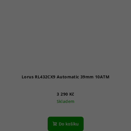
Lorus RL432CX9 Automatic 39mm 10ATM
3 290 Kč
Skladem
Do košíku