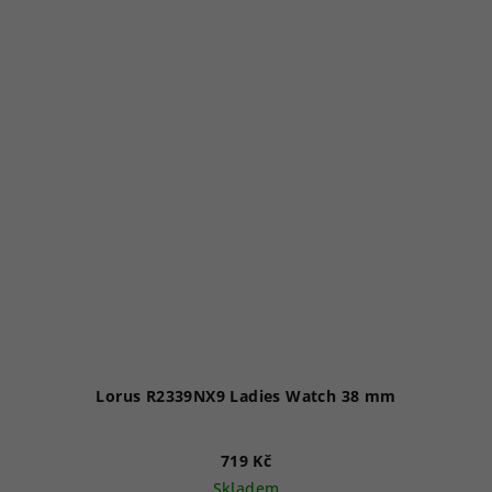
Lorus R2339NX9 Ladies Watch 38 mm
719 Kč
Skladem