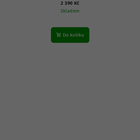
2 390 Kč
Skladem
Do košíku