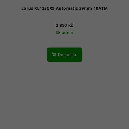
Lorus RL435CX9 Automatic 39mm 10ATM
2 890 Kč
Skladem
Do košíku