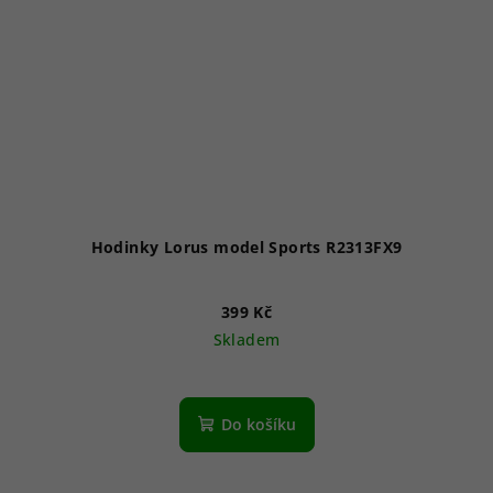
Hodinky Lorus model Sports R2313FX9
399 Kč
Skladem
Do košíku