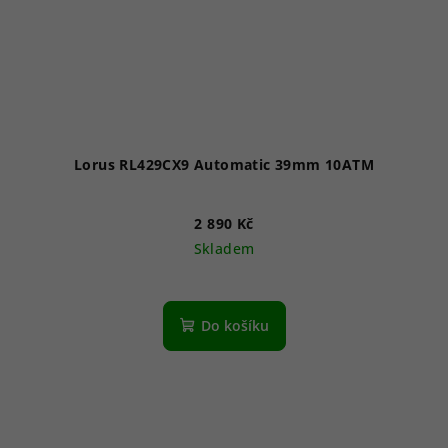
Lorus RL429CX9 Automatic 39mm 10ATM
2 890 Kč
Skladem
Do košíku