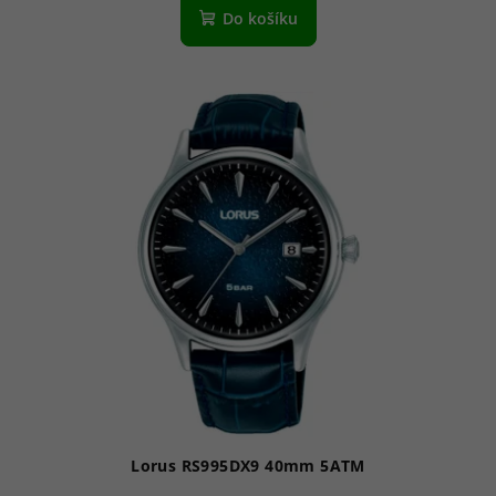
Do košíku
Lorus RS995DX9 40mm 5ATM