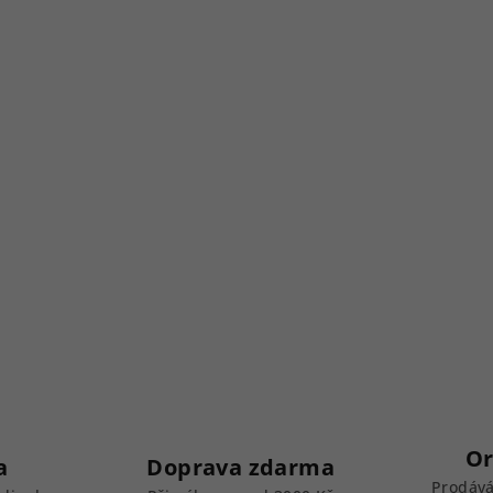
Or
a
Doprava zdarma
Prodává