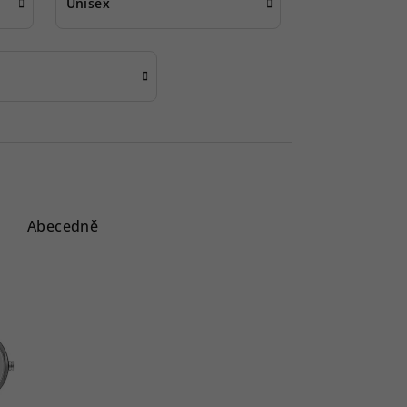
Unisex
Abecedně