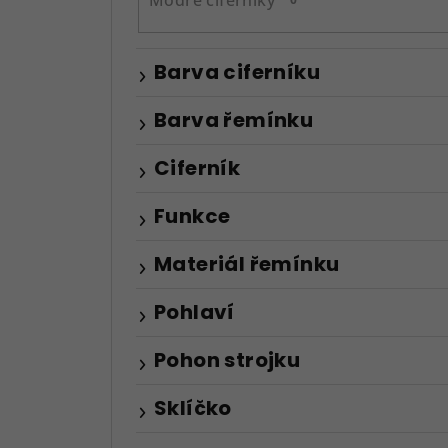
Barva ciferníku
Barva řemínku
Ciferník
Funkce
Materiál řemínku
Pohlaví
Pohon strojku
Sklíčko