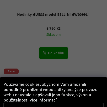
Hodinky GUESS model BELLINI GW0099L1
1 790 Kč
Skladem
Do košíku
Akce
Používáme cookies, abychom Vám umožnili
pohodlné prohlížení webu a díky analýze provozu
webu neustále zlepšovali jeho funkce, výkon a
použitelnost.
Více informací