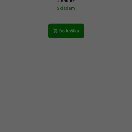
2 890 Kč
Skladem
Do košíku