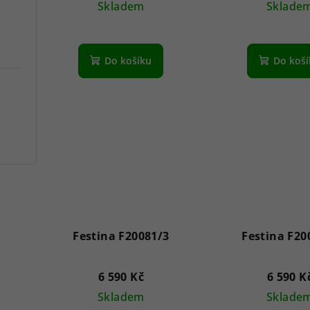
Skladem
Sklade
Do košíku
Do koš
Festina F20081/3
Festina F20
6 590 Kč
6 590 K
Skladem
Sklade