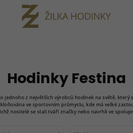
Hodinky Festina
 jednoho z největších výrobců hodinek na světě, který s
 skloňována ve sportovním průmyslu, kde má velké zastou
ichž nositelé se stali tváří značky nebo navrhli ve spolupr