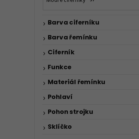
Barva ciferníku
Barva řemínku
Ciferník
Funkce
Materiál řemínku
Pohlaví
Pohon strojku
Sklíčko