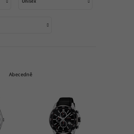
Unisex
Abecedně