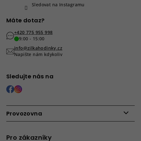
Sledovat na Instagramu
Máte dotaz?
+420 775 955 998
9:00 - 15:00
info@zilkahodinky.cz
Napište nám kdykoliv
Sledujte nás na
Provozovna
Po - Pá: 9:00 - 15:00
Roháčova 639, 390 02 Tábor
Pro zákazníky