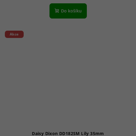
Do košíku
Akce
Daisy Dixon DD182SM Lily 35mm