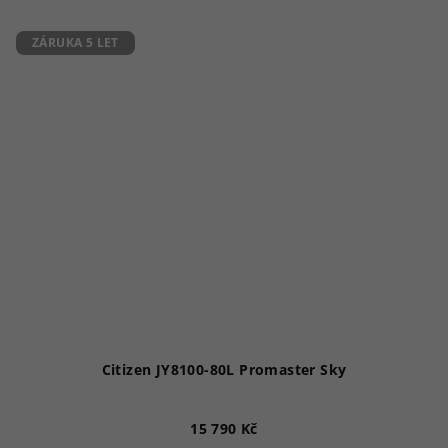
ZÁRUKA 5 LET
Citizen JY8100-80L Promaster Sky
15 790 Kč