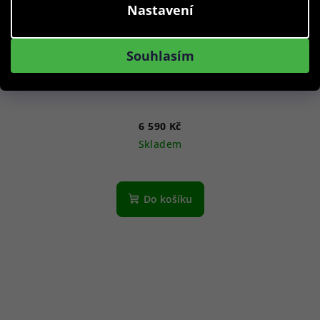
Nastavení
Souhlasím
Citizen NJ0200-50M Tsuyosa Automatic 37mm 5ATM
6 590 Kč
Skladem
Do košíku