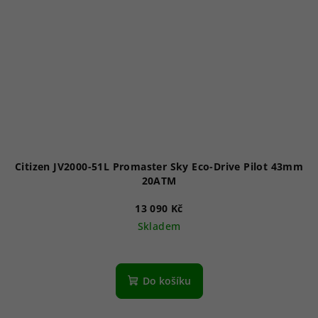
Citizen JV2000-51L Promaster Sky Eco-Drive Pilot 43mm
20ATM
13 090 Kč
Skladem
Do košíku