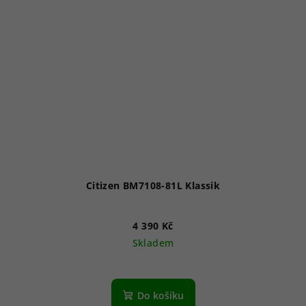
Citizen BM7108-81L Klassik
4 390 Kč
Skladem
Do košíku