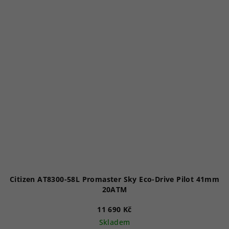
Citizen AT8300-58L Promaster Sky Eco-Drive Pilot 41mm
20ATM
11 690 Kč
Skladem