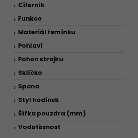
Ciferník
Funkce
Materiál řemínku
Pohlaví
Pohon strojku
Sklíčko
Spona
Styl hodinek
Šířka pouzdra (mm)
Vodotěsnost