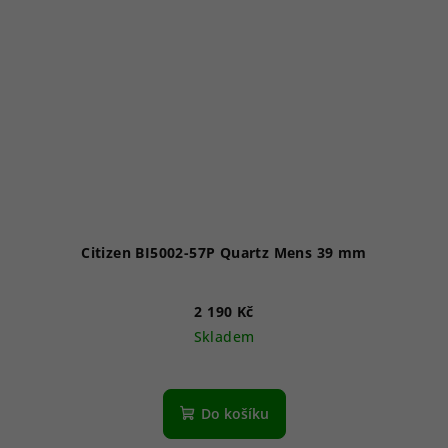
Citizen BI5002-57P Quartz Mens 39 mm
2 190 Kč
Skladem
Do košíku