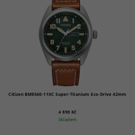
Citizen BM8560-11XC Super-Titanium Eco-Drive 42mm
4 890 Kč
Skladem
Průměrné