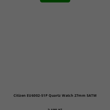
Citizen EU6002-51P Quartz Watch 27mm 5ATM
2 190 Kč