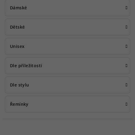
Dámské
Dětské
Unisex
Dle příležitosti
Dle stylu
Řemínky
Ř