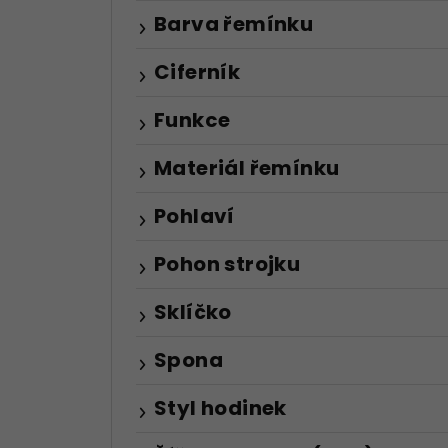
Barva řemínku
Ciferník
Funkce
Materiál řemínku
Pohlaví
Pohon strojku
Sklíčko
Spona
Styl hodinek