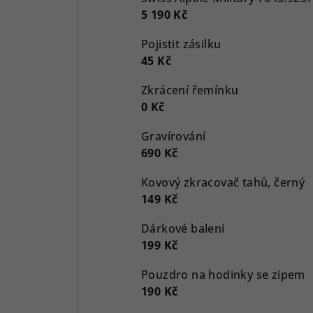
5 190 Kč
Pojistit zásilku
45 Kč
Zkrácení řemínku
0 Kč
Gravírování
690 Kč
Kovový zkracovač tahů, černý
149 Kč
Dárkové balení
199 Kč
Pouzdro na hodinky se zipem
190 Kč