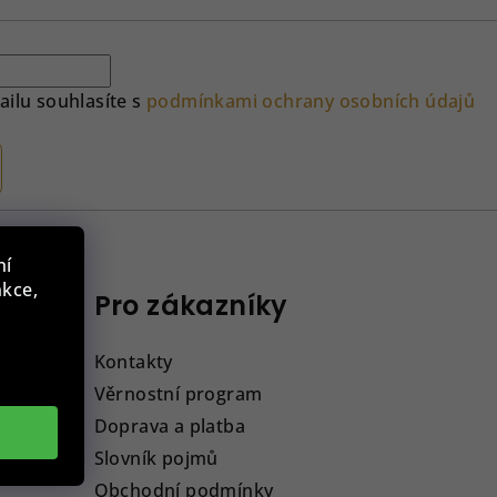
ilu souhlasíte s
podmínkami ochrany osobních údajů
ní
nkce,
Pro zákazníky
Kontakty
Věrnostní program
Doprava a platba
Slovník pojmů
Obchodní podmínky