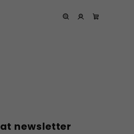
Hledat
Přihlášení
Nákupní
košík
at newsletter