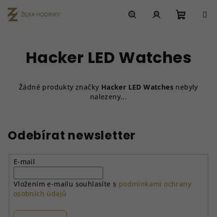
Přejít
na
obsah
Nákupn
Hledat
Přihlášení
Hacker LED Watches
košík
Žádné produkty značky
Hacker LED Watches
nebyly
nalezeny...
Odebírat newsletter
E-mail
Vložením e-mailu souhlasíte s
podmínkami ochrany
osobních údajů