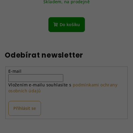
Skladem, na prodejně
Do košíku
Odebírat newsletter
E-mail
Vložením e-mailu souhlasíte s
podmínkami ochrany
osobních údajů
Přihlásit se
Z
á