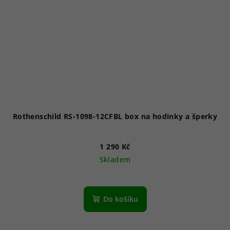
Rothenschild RS-1098-12CFBL box na hodinky a šperky
1 290 Kč
Skladem
Do košíku