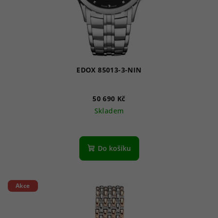
EDOX 85013-3-NIN
50 690 Kč
Skladem
Do košíku
Akce