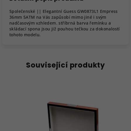
Společenské || Elegantní Guess GW0873L1 Empress
36mm 5ATM na Vás zapůsobí mimo jiné i svým
nadčasovým vzhledem. stříbrná barva řemínku a
skládací spona jsou již pouhou tečkou za dokonalostí
tohoto modelu.
Související produkty