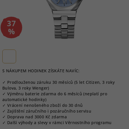
37
–
%
S NÁKUPEM HODINEK ZÍSKÁTE NAVÍC:
✓ Prodlouženou záruku 30 měsíců (5 let Citizen, 3 roky
Bulova, 3 roky Wenger)
✓ Výměnu baterie zdarma do 6 měsíců (neplatí pro
automatické hodinky)
✓ Vrácení nenošeného zboží do 30 dnů
✓ Zajištění záručního i pozáručního servisu
✓ Doprava nad 3000 Kč zdarma
✓ Další výhody a slevy v rámci Věrnostního programu