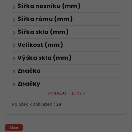
Šířka nosníku (mm)
Šířka rámu (mm)
Šířka skla (mm)
Velikost (mm)
Výška skla (mm)
Značka
Značky
VYMAZAT FILTRY
Položek k zobrazení:
24
V
Akce
ý