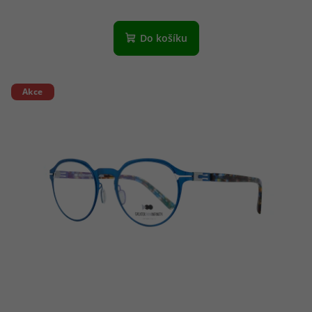
Do košíku
Akce