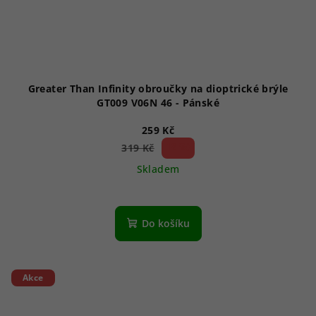
Greater Than Infinity obroučky na dioptrické brýle
GT009 V06N 46 - Pánské
259 Kč
18 %)
319 Kč
(–
Skladem
Do košíku
Akce