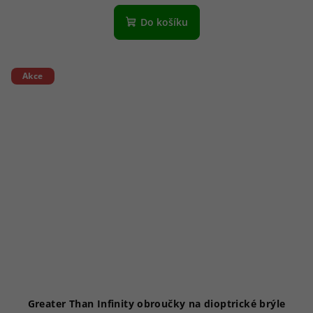
Do košíku
Akce
Greater Than Infinity obroučky na dioptrické brýle