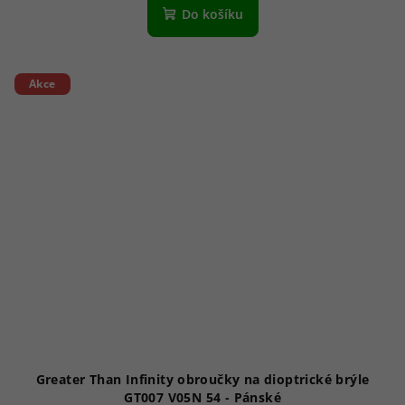
Do košíku
Akce
Greater Than Infinity obroučky na dioptrické brýle
GT007 V05N 54 - Pánské