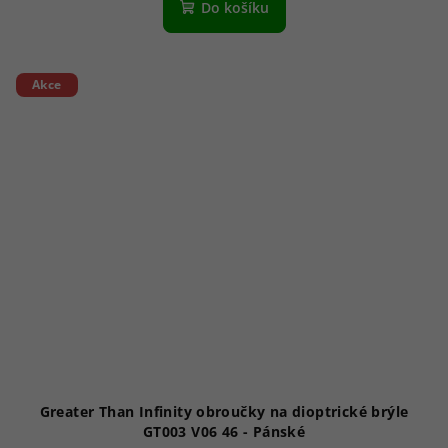
Do košíku
Akce
Greater Than Infinity obroučky na dioptrické brýle
GT003 V06 46 - Pánské