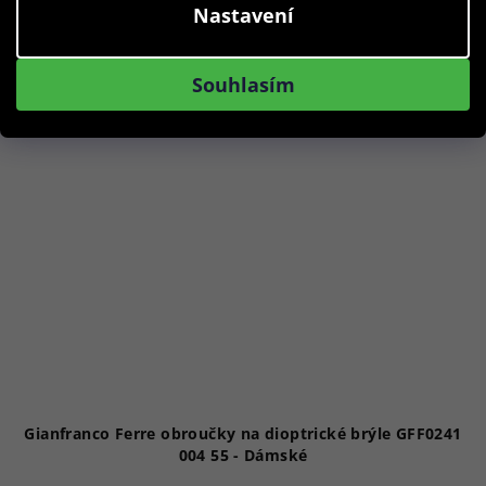
Nastavení
Akce
Souhlasím
Gianfranco Ferre obroučky na dioptrické brýle GFF0241
004 55 - Dámské