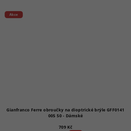
Akce
Gianfranco Ferre obroučky na dioptrické brýle GFF0141
005 50 - Dámské
709 Kč