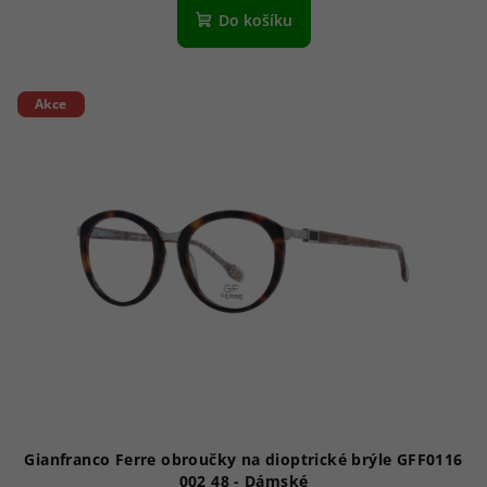
Do košíku
Akce
Gianfranco Ferre obroučky na dioptrické brýle GFF0116
002 48 - Dámské