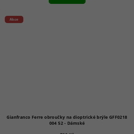
Akce
Gianfranco Ferre obroučky na dioptrické brýle GFF0218
004 52 - Dámské