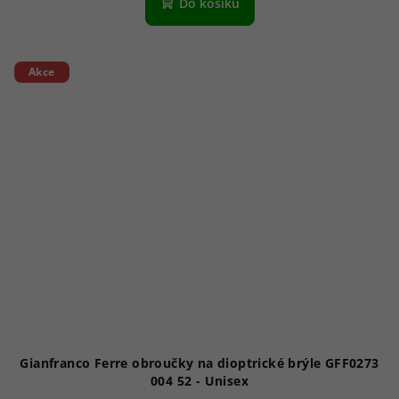
Do košíku
Akce
Gianfranco Ferre obroučky na dioptrické brýle GFF0273
004 52 - Unisex