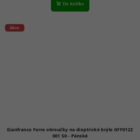
Do košíku
Akce
Gianfranco Ferre obroučky na dioptrické brýle GFF0122
001 50 - Pánské