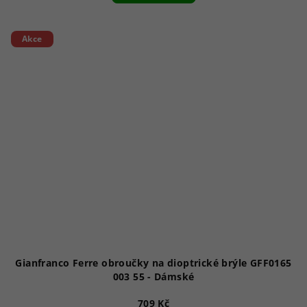
Akce
Gianfranco Ferre obroučky na dioptrické brýle GFF0165
003 55 - Dámské
709 Kč