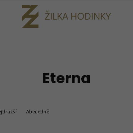
Eterna
jdražší
Abecedně