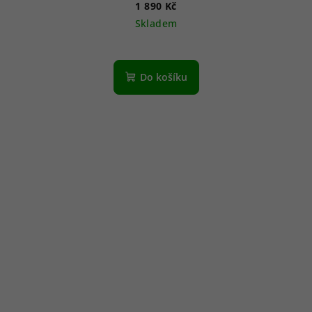
1 890 Kč
Skladem
Do košíku