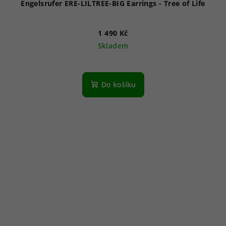
Engelsrufer ERE-LILTREE-BIG Earrings - Tree of Life
1 490 Kč
Skladem
Do košíku