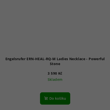
Engelsrufer ERN-HEAL-RQ-M Ladies Necklace - Powerful
Stone
3 590 Kč
Skladem
Do košíku