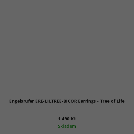
Engelsrufer ERE-LILTREE-BICOR Earrings - Tree of Life
1 490 Kč
Skladem