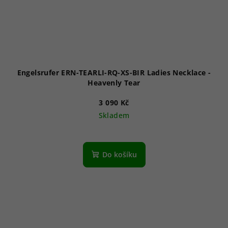
Engelsrufer ERN-TEARLI-RQ-XS-BIR Ladies Necklace -
Heavenly Tear
3 090 Kč
Skladem
Do košíku