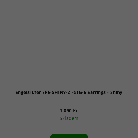
Engelsrufer ERE-SHINY-ZI-STG-6 Earrings - Shiny
1 090 Kč
Skladem