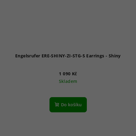
Engelsrufer ERE-SHINY-ZI-STG-5 Earrings - Shiny
1 090 Kč
Skladem
Do košíku