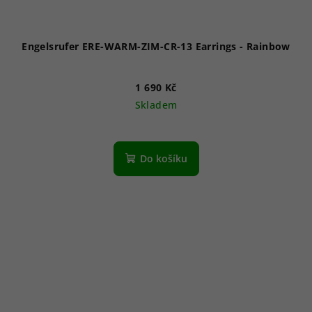
Engelsrufer ERE-WARM-ZIM-CR-13 Earrings - Rainbow
1 690 Kč
Skladem
Do košíku