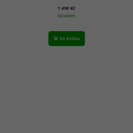
1 490 Kč
Skladem
Do košíku