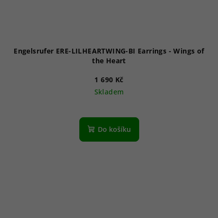
Engelsrufer ERE-LILHEARTWING-BI Earrings - Wings of
the Heart
1 690 Kč
Skladem
Do košíku