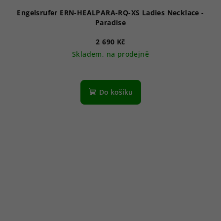
Engelsrufer ERN-HEALPARA-RQ-XS Ladies Necklace -
Paradise
2 690 Kč
Skladem, na prodejně
Do košíku