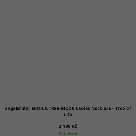
Engelsrufer ERN-LILTREE-BICOR Ladies Necklace - Tree of
Life
2 190 Kč
Skladem