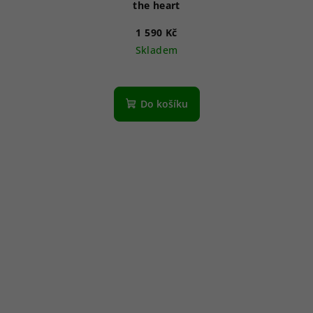
the heart
1 590 Kč
Skladem
Do košíku