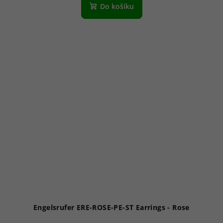
Do košíku
Engelsrufer ERE-ROSE-PE-ST Earrings - Rose