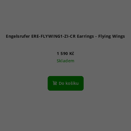
Engelsrufer ERE-FLYWING1-ZI-CR Earrings - Flying Wings
1 590 Kč
Skladem
Do košíku