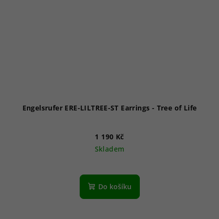
Engelsrufer ERE-LILTREE-ST Earrings - Tree of Life
1 190 Kč
Skladem
Do košíku